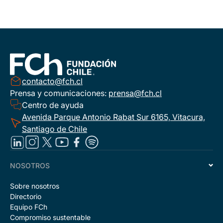
contacto@fch.cl
Prensa y comunicaciones:
prensa@fch.cl
Centro de ayuda
Avenida Parque Antonio Rabat Sur 6165, Vitacura,
Santiago de Chile
NOSOTROS
Sobre nosotros
Directorio
Equipo FCh
Compromiso sustentable