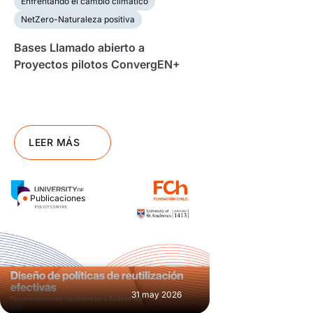
Enfrentando el cambio climático
NetZero-Naturaleza positiva
Bases Llamado abierto a
Proyectos pilotos ConvergEN+
LEER MÁS
Publicaciones
31 may 2026