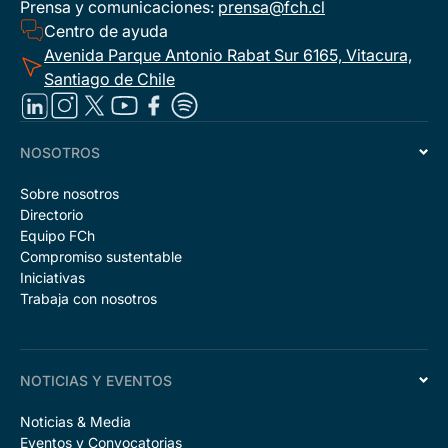
Prensa y comunicaciones:
prensa@fch.cl
Centro de ayuda
Avenida Parque Antonio Rabat Sur 6165, Vitacura,
Santiago de Chile
NOSOTROS
Sobre nosotros
Directorio
Equipo FCh
Compromiso sustentable
Iniciativas
Trabaja con nosotros
NOTICIAS Y EVENTOS
Noticias & Media
Eventos y Convocatorias