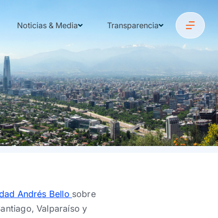
Noticias & Media
Transparencia
dad Andrés Bello
sobre
antiago, Valparaíso y