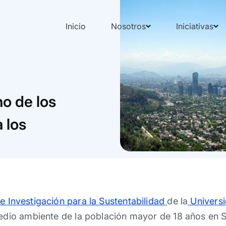
Inicio
Nosotros
Iniciativas
no de los
 los
e Investigación para la Sustentabilidad
de la
Universi
medio ambiente de la población mayor de 18 años en S