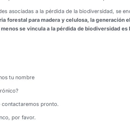
des asociadas a la pérdida de la biodiversidad, se e
ria forestal para madera y celulosa, la generación el
 menos se vincula a la pérdida de biodiversidad es l
nos tu nombre
trónico?
e contactaremos pronto.
nco, por favor.