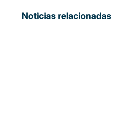
Noticias relacionadas