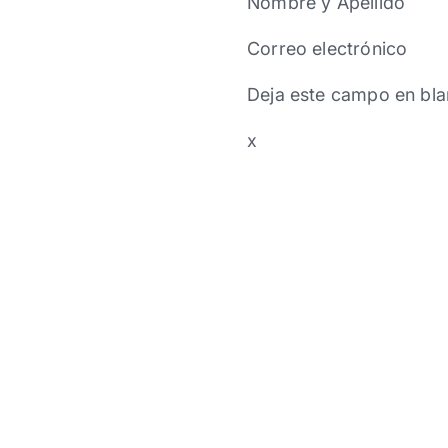
Nombre y Apellido
Correo electrónico
Deja este campo en bla
x