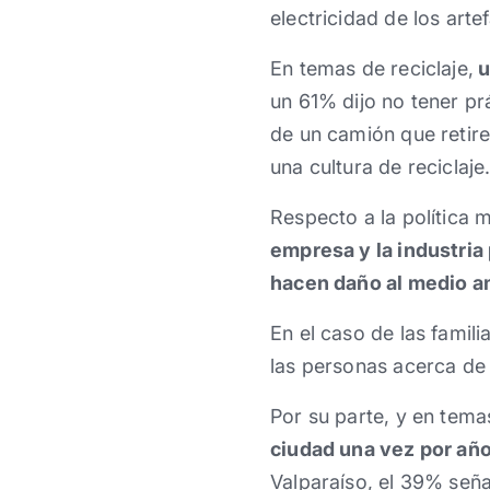
electricidad de los art
En temas de reciclaje,
u
un 61% dijo no tener prá
de un camión que retire
una cultura de reciclaje
Respecto a la política
empresa y la industria
hacen daño al medio 
En el caso de las famili
las personas acerca de
Por su parte, y en tema
ciudad una vez por añ
Valparaíso, el 39% seña