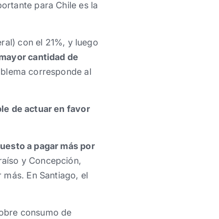
rtante para Chile es la
ral) con el 21%, y luego
 mayor cantidad de
roblema corresponde al
ble de actuar en favor
puesto a pagar más por
raíso y Concepción,
 más. En Santiago, el
 sobre consumo de