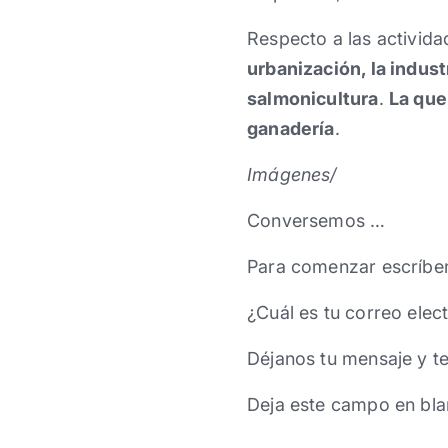
Respecto a las activida
urbanización, la indust
salmonicultura
.
La que
ganadería
.
Imágenes/
Conversemos …
Para comenzar escríbe
¿Cuál es tu correo elec
Déjanos tu mensaje y t
Deja este campo en bla