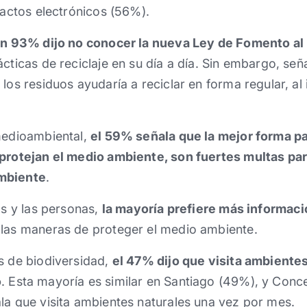
efactos electrónicos (56%).
n 93% dijo no conocer la nueva Ley de Fomento al 
cticas de reciclaje en su día a día. Sin embargo, señ
 los residuos ayudaría a reciclar en forma regular, al
.
 medioambiental,
el 59% señala que la mejor forma pa
 protejan el medio ambiente, son fuertes multas pa
ambiente
.
as y las personas,
la mayoría prefiere más informac
 las maneras de proteger el medio ambiente.
s de biodiversidad,
el 47% dijo que visita ambientes
o
. Esta mayoría es similar en Santiago (49%), y Con
la que visita ambientes naturales una vez por mes.