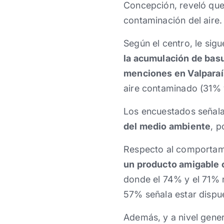
Concepción, reveló que
contaminación del aire.
Según el centro, le sig
la acumulación de basu
menciones en Valparaí
aire contaminado (31%
Los encuestados seña
del medio ambiente
, p
Respecto al comportam
un producto amigable 
donde el 74% y el 71% r
57% señala estar dispu
Además, y a nivel gener