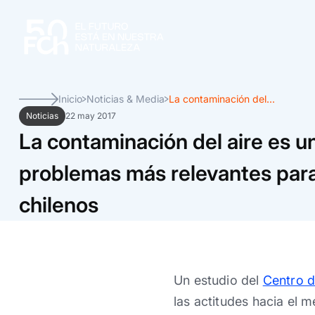
Inicio
Noticias & Media
La contaminación del...
Noticias
22 may 2017
La contaminación del aire es u
problemas más relevantes para
chilenos
Un estudio del
Centro d
las actitudes hacia el 