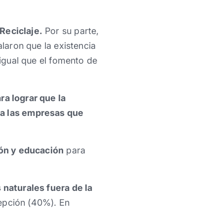
Reciclaje.
Por su parte,
alaron que la existencia
 igual que el fomento de
ra lograr que la
ra las empresas que
ión y educación
para
 naturales fuera de la
cepción (40%). En