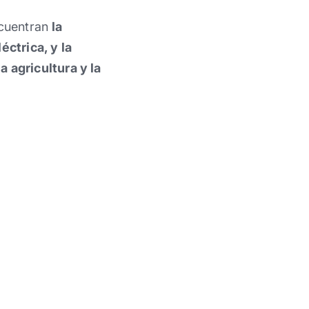
ncuentran
la
éctrica, y la
a agricultura y la