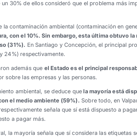
 un 30% de ellos consideró que el problema más impo
ue la contaminación ambiental (contaminación en gene
ra, con el 10%. Sin embargo, esta última obtuvo la
so (31%).
En Santiago y Concepción, el principal p
 y 24%) respectivamente.
laron además que
el Estado es el principal responsa
or sobre las empresas y las personas.
iento ambiental, se deduce que
la mayoría está dis
con el medio ambiente (59%).
Sobre todo, en Valpa
espectivamente señala que sí está dispuesto a pagar
esto a pagar más.
al, la mayoría señala que sí considera las etiquetas