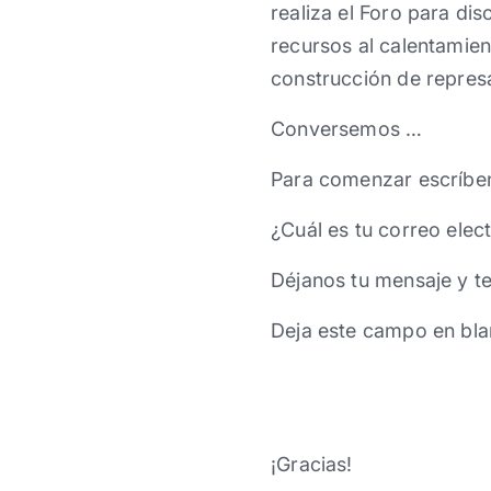
realiza el Foro para dis
recursos al calentamien
construcción de represa
Conversemos …
Para comenzar escríbe
¿Cuál es tu correo elec
Déjanos tu mensaje y t
Deja este campo en bla
¡Gracias!