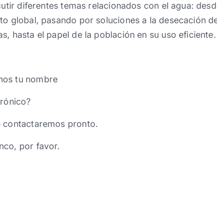
cutir diferentes temas relacionados con el agua: desd
to global, pasando por soluciones a la desecación de 
s, hasta el papel de la población en su uso eficiente.
nos tu nombre
trónico?
e contactaremos pronto.
nco, por favor.