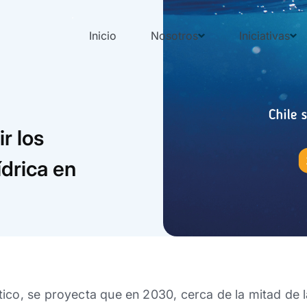
Inicio
Nosotros
Iniciativas
r los
ídrica en
ico, se proyecta que en 2030, cerca de la mitad de 