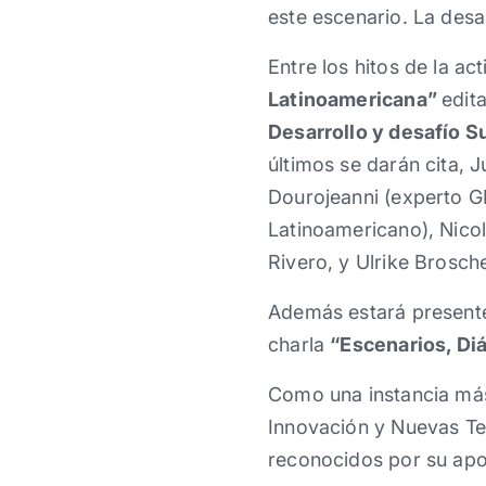
este escenario. La desa
Entre los hitos de la act
Latinoamericana”
edit
Desarrollo y desafío S
últimos se darán cita, 
Dourojeanni (experto G
Latinoamericano), Nicol
Rivero, y Ulrike Brosche
Además estará presente 
charla
“Escenarios, Diá
Como una instancia más
Innovación y Nuevas Tec
reconocidos por su aport