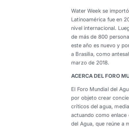
Water Week se importó a
Latinoamérica fue en 20
nivel internacional. Lu
de más de 800 personas
este año es nuevo y po
a Brasilia, como antesa
marzo de 2018.
ACERCA DEL FORO MU
El Foro Mundial del Agu
por objeto crear concie
críticos del agua, media
actuando como enlace e
del Agua, que reúne a 