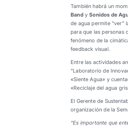
También habrá un moment
Band
y
Sonidos de Ag
de agua permite “ver” 
para que las personas c
fenómeno de la cimátic
feedback visual.
Entre las actividades 
“Laboratorio de Innovac
«Siente Agua» y cuenta
«Reciclaje del agua gri
El Gerente de Sustentab
organización de la Sem
“Es importante que ent