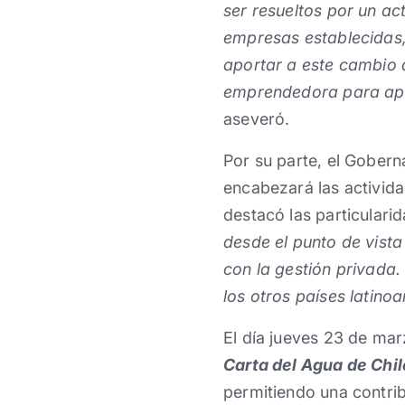
ser resueltos por un act
empresas establecidas,
aportar a este cambio d
emprendedora para apr
aseveró.
Por su parte, el Gober
encabezará las activida
destacó las particularid
desde el punto de vista
con la gestión privada.
los otros países latino
El día jueves 23 de mar
Carta del Agua de Chil
permitiendo una contrib