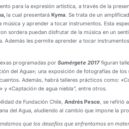
o para la expresión artística, a través de la prese
ua,
la cual presentará
Kyma
. Se trata de un amplific
la música y aprender a tocar instrumentos. Esta esp
on sordera puedan disfrutar de la música en un sentid
a. Además les permite aprender a tocar instrumentos
anexas programadas por
Sumérgete
2017
figuran tal
ión del Agua»; una exposición de fotografías de los
cuentos. Además, habrá talleres prácticos como: «Co
s» y «Captación de agua niebla”, entre otros.
ilidad de Fundación Chile,
Andrés Pesce
, se refirió 
ana del Agua, aludiendo al cambio que impone la pro
endamos que los desafíos que enfrentamos en mater