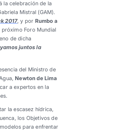
á la celebración de la
Gabriela Mistral (GAM).
k 2017
, y por
Rumbo a
del próximo Foro Mundial
leno de dicha
yamos juntos la
esencia del Ministro de
 Agua,
Newton de Lima
car a expertos en la
nes.
ar la escasez hídrica,
cuenca, los Objetivos de
y modelos para enfrentar