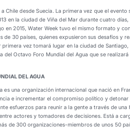
 Chile desde Suecia. La primera vez que el evento s
13 en la ciudad de Viña del Mar durante cuatro días,
ego en 2015, Water Week tuvo el mismo formato y con
 de 30 países, quienes expusieron sus desafíos y re
r primera vez tomará lugar en la ciudad de Santiag
la del Octavo Foro Mundial del Agua que se realizará
NDIAL DEL AGUA
a es una organización internacional que nació en Fran
ncia e incrementar el compromiso político y detonar
nte esfuerzos para reunir a la gente a través de una h
ntre actores y tomadores de decisiones. Está a car
más de 300 organizaciones-miembros de unos 50 paí