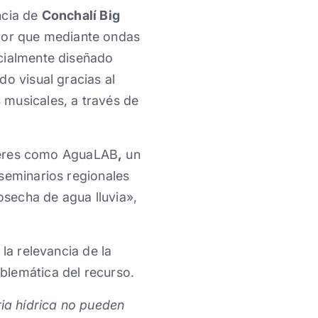
ncia de
Conchalí Big
ador que mediante ondas
ecialmente diseñado
o visual gracias al
 musicales, a través de
leres como AguaLAB
,
un
 seminarios regionales
secha de agua lluvia»,
a la relevancia de la
blemática del recurso.
ia hídrica no pueden