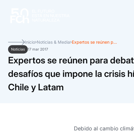
Inicio
Noticias & Media
Expertos se reúnen p...
Noticias
17 mar 2017
Expertos se reúnen para debati
desafíos que impone la crisis h
Chile y Latam
Debido al cambio climát