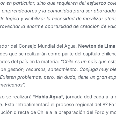
or en particular, sino que requieren del esfuerzo col
 emprendedores y la comunidad para ser abordados.
e lógica y visibilizar la necesidad de movilizar atenc
ovechar la enorme oportunidad de creación de valor
nador del Consejo Mundial del Agua,
Newton de Lima
des que se realizarán como parte del capítulo chilen
ades del país en la materia:
“Chile es un país que es
 de gestión, recursos, saneamiento. Conjuga muy bie
 Existen problemas, pero, sin duda, tiene un gran ex
americanos”.
zo se realizará
“Habla Agua”,
jornada dedicada a la 
e
.
Esta retroalimentará el proceso regional del 8º Fo
ución directa de Chile a la preparación del Foro y m