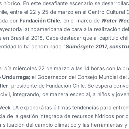
s hídrico. En este desafiante escenario se desarrollar
ile, entre el 22 y 25 de marzo en el Centro Cultural 
zada por
Fundación Chile
, en el marco de
Water Wee
trayectoria latinoamericana de cara a la realización 
e en Brasil el 2018. Cabe destacar que al capítulo chi
 entidad lo ha denominado “
Sumérgete 2017, constru
el día miércoles 22 de marzo a las 14 horas con la pr
o Undurraga
; el Gobernador del Consejo Mundial del
ller
, presidente de Fundación Chile. Se espera convo
civil, integrando, de manera especial, a niños y jóve
eek LA expondrá las últimas tendencias para enfrent
ia de la gestión integrada de recursos hídricos por 
la situación del cambio climático y las herramientas 