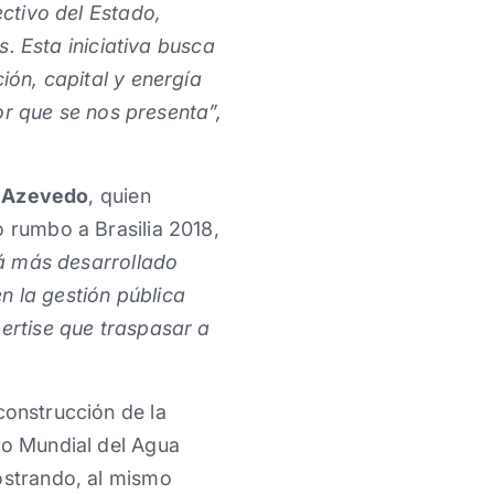
ectivo del Estado,
 Esta iniciativa busca
ión, capital y energía
 que se nos presenta”,
 Azevedo
, quien
o rumbo a Brasilia 2018,
tá más desarrollado
n la gestión pública
pertise que traspasar a
construcción de la
ro Mundial del Agua
ostrando, al mismo