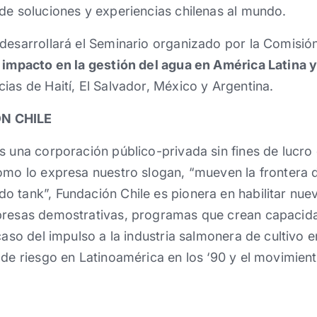
de soluciones y experiencias chilenas al mundo.
 desarrollará el Seminario organizado por la Comisi
 impacto en la gestión del agua en América Latina y
ias de Haití, El Salvador, México y Argentina.
N CHILE
s una corporación público-privada sin fines de lucr
omo lo expresa nuestro slogan, “mueven la frontera d
 tank”, Fundación Chile es pionera en habilitar nue
presas demostrativas, programas que crean capacida
caso del impulso a la industria salmonera de cultivo en
 de riesgo en Latinoamérica en los ‘90 y el movimien