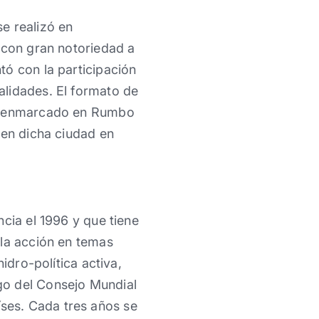
e realizó en
 con gran notoriedad a
tó con la participación
alidades. El formato de
o, enmarcado en Rumbo
 en dicha ciudad en
cia el 1996 y que tiene
 la acción en temas
idro-política activa,
go del Consejo Mundial
ses. Cada tres años se