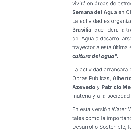
vivirá en áreas de estré
Semana del Agua
en Ch
La actividad es organi
Brasilia
, que lidera la 
del Agua a desarrollars
trayectoria esta última
cultura del agua”.
La actividad arrancará 
Obras Públicas,
Albert
Azevedo
y
Patricio Me
materia y a la sociedad 
En esta versión Water W
tales como la importanc
Desarrollo Sostenible, 