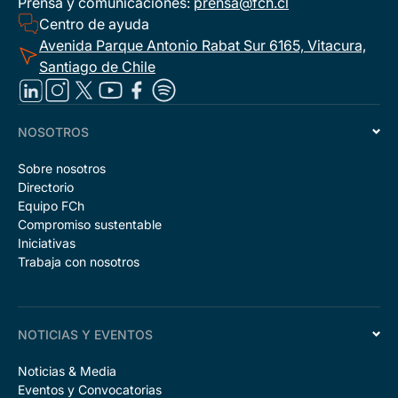
Prensa y comunicaciones:
prensa@fch.cl
Centro de ayuda
Avenida Parque Antonio Rabat Sur 6165, Vitacura,
Santiago de Chile
NOSOTROS
Sobre nosotros
Directorio
Equipo FCh
Compromiso sustentable
Iniciativas
Trabaja con nosotros
NOTICIAS Y EVENTOS
Noticias & Media
Eventos y Convocatorias