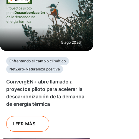
5 ago 2026
Enfrentando el cambio climático
NetZero-Naturaleza positiva
ConvergEN+ abre llamado a
proyectos piloto para acelerar la
descarbonización de la demanda
de energía térmica
LEER MÁS