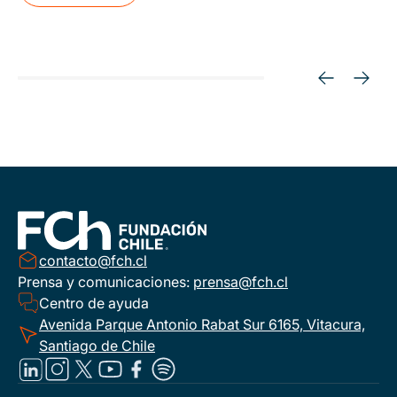
contacto@fch.cl
Prensa y comunicaciones:
prensa@fch.cl
Centro de ayuda
Avenida Parque Antonio Rabat Sur 6165, Vitacura,
Santiago de Chile