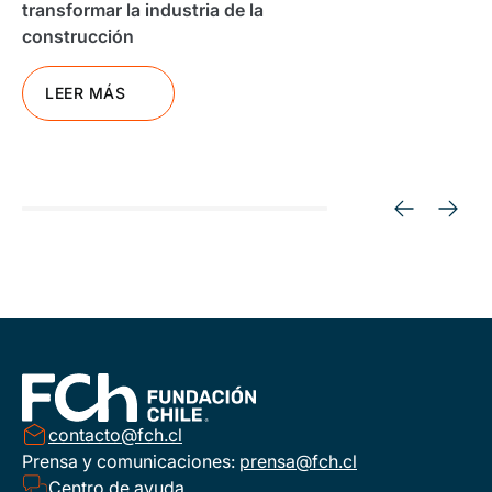
transformar la industria de la
construcción
LEER MÁS
contacto@fch.cl
Prensa y comunicaciones:
prensa@fch.cl
Centro de ayuda