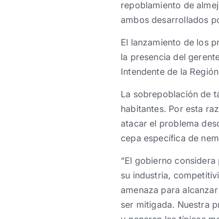
repoblamiento de almeja
ambos desarrollados po
El lanzamiento de los p
la presencia del gerent
Intendente de la Región
La sobrepoblación de tá
habitantes. Por esta ra
atacar el problema desd
cepa específica de ne
“El gobierno considera
su industria, competiti
amenaza para alcanzar 
ser mitigada. Nuestra 