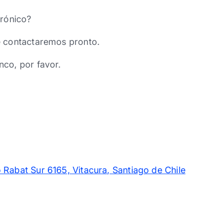
trónico?
e contactaremos pronto.
nco, por favor.
 Rabat Sur 6165, Vitacura, Santiago de Chile