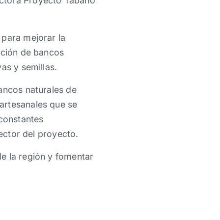
rectora Proyecto Tábano
 para mejorar la
ración de bancos
as y semillas.
ancos naturales de
artesanales que se
 constantes
rector del proyecto.
e la región y fomentar