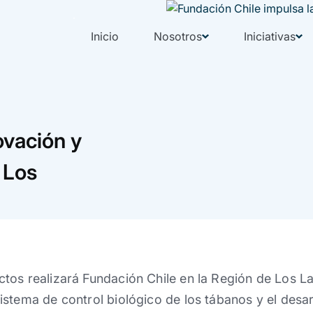
Inicio
Nosotros
Iniciativas
ovación y
 Los
os realizará Fundación Chile en la Región de Los Lag
stema de control biológico de los tábanos y el desa