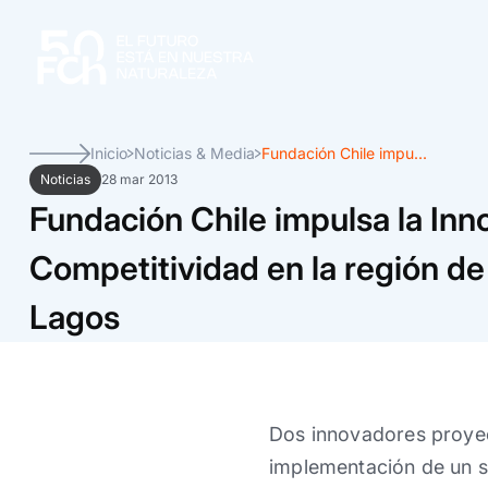
Inicio
Noticias & Media
Fundación Chile impu...
Noticias
28 mar 2013
Fundación Chile impulsa la Inn
Competitividad en la región de
Lagos
Dos innovadores proyect
implementación de un si