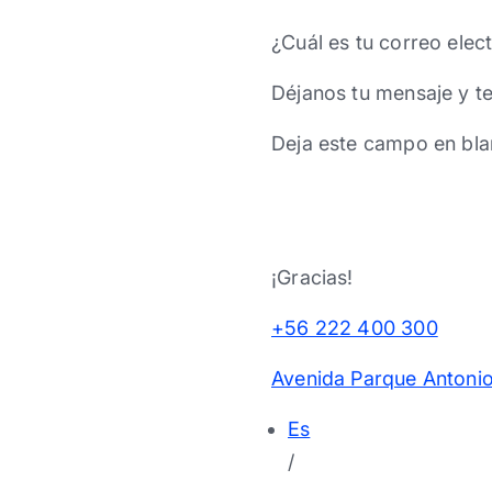
¿Cuál es tu correo elec
Déjanos tu mensaje y t
Deja este campo en bla
¡Gracias!
+56 222 400 300
Avenida Parque Antonio
Es
/