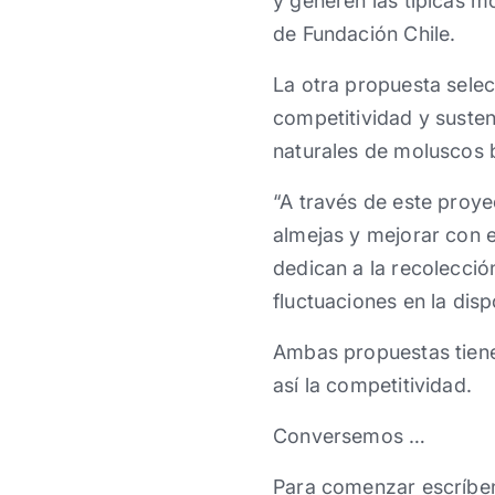
y generen las típicas m
de Fundación Chile.
La otra propuesta selec
competitividad y susten
naturales de moluscos b
“A través de este proye
almejas y mejorar con 
dedican a la recolecció
fluctuaciones en la disp
Ambas propuestas tiene
así la competitividad.
Conversemos …
Para comenzar escríbe