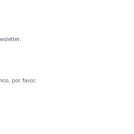
wsletter.
nco, por favor.