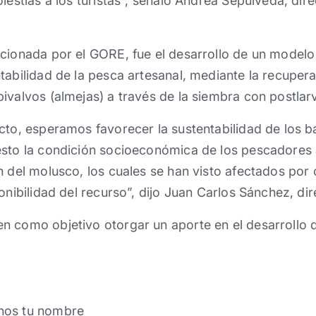
olestias a los turistas”, señaló Andrea Sepúlveda, di
cionada por el GORE, fue el desarrollo de un modelo
tabilidad de la pesca artesanal, mediante la recupe
ivalvos (almejas) a través de la siembra con postlarv
cto, esperamos favorecer la sustentabilidad de los b
esto la condición socioeconómica de los pescadores 
n del molusco, los cuales se han visto afectados por
onibilidad del recurso”, dijo Juan Carlos Sánchez, di
n como objetivo otorgar un aporte en el desarrollo d
nos tu nombre