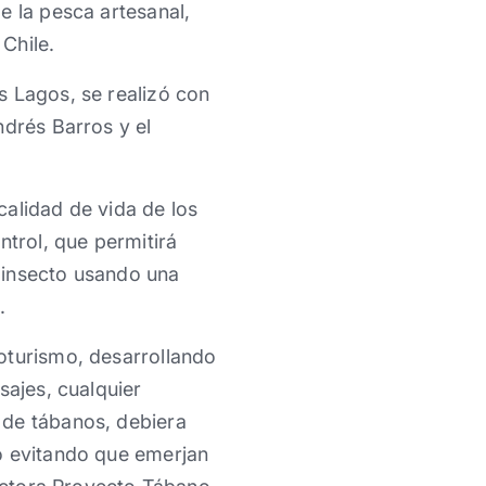
e la pesca artesanal,
Chile.
s Lagos, se realizó con
ndrés Barros y el
calidad de vida de los
ntrol, que permitirá
l insecto usando una
.
oturismo, desarrollando
sajes, cualquier
 de tábanos, debiera
o evitando que emerjan