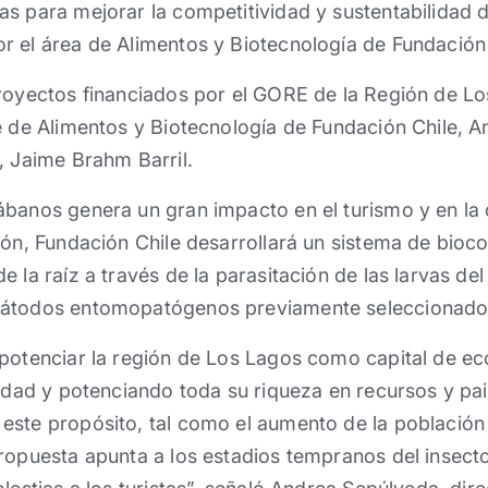
s para mejorar la competitividad y sustentabilidad d
r el área de Alimentos y Biotecnología de Fundación 
royectos financiados por el GORE de la Región de Lo
e de Alimentos y Biotecnología de Fundación Chile, A
, Jaime Brahm Barril.
banos genera un gran impacto en el turismo y en la 
zón, Fundación Chile desarrollará un sistema de bioco
e la raíz a través de la parasitación de las larvas de
mátodos entomopatógenos previamente seleccionado
 potenciar la región de Los Lagos como capital de ec
vidad y potenciando toda su riqueza en recursos y pai
este propósito, tal como el aumento de la población
propuesta apunta a los estadios tempranos del insect