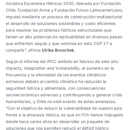
iniciativa Escenarios Hídricos 2030, liderada por Fundación
Chile, Fundación Avina y Fundación Futuro Latinoamericano,
impulsó mediante un proceso de construcción multisectorial
el desarrollo de soluciones sostenibles y costo eficientes
para resolver los problemas hídricos estructurales que
tienen un alto potencial de replicabilidad en diversos países
que enfrentan sequía y que venimos en esta COP 27 a
compartir”, afirma
Ulrike Broschek.
Según el informe del IPCC emitido en febrero de este año:
Impacts, Adaptation and Vulnerability, el aumento en la
frecuencia y la intensidad de los eventos climáticos
extremos debido al cambio climático ha reducido la
seguridad hídrica y alimentaria, con consecuencias
socioeconómicas adversas y contribuyendo a generar crisis
humanitarias, y Chile no está exento de estas amenazas.
“Con el objetivo de reducir la vulnerabilidad de nuestro país
frente a la amenaza hídrica, es que en FCh hemos trabajado
desde hace varios años en desarrollar un paquete de
soluciones que nos permiten reducir el déficit hídrico