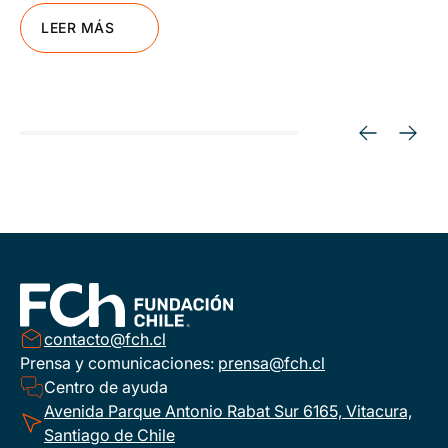
LEER MÁS
contacto@fch.cl
Prensa y comunicaciones:
prensa@fch.cl
Centro de ayuda
Avenida Parque Antonio Rabat Sur 6165, Vitacura,
Santiago de Chile