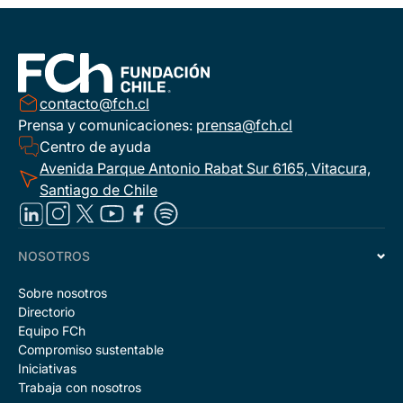
contacto@fch.cl
Prensa y comunicaciones:
prensa@fch.cl
Centro de ayuda
Avenida Parque Antonio Rabat Sur 6165, Vitacura,
Santiago de Chile
NOSOTROS
Sobre nosotros
Directorio
Equipo FCh
Compromiso sustentable
Iniciativas
Trabaja con nosotros