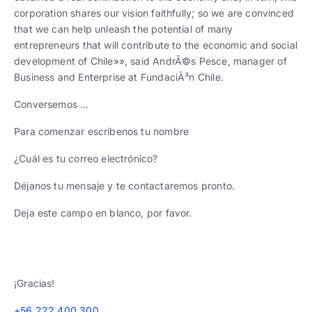
corporation shares our vision faithfully; so we are convinced
that we can help unleash the potential of many
entrepreneurs that will contribute to the economic and social
development of Chile»», said AndrÃ©s Pesce, manager of
Business and Enterprise at FundaciÃ³n Chile.
Conversemos …
Para comenzar escríbenos tu nombre
¿Cuál es tu correo electrónico?
Déjanos tu mensaje y te contactaremos pronto.
Deja este campo en blanco, por favor.
¡Gracias!
+56 222 400 300