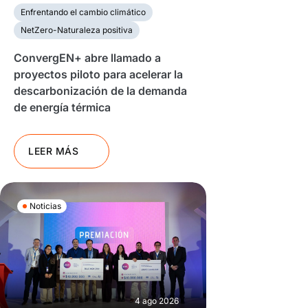
Enfrentando el cambio climático
NetZero-Naturaleza positiva
ConvergEN+ abre llamado a
proyectos piloto para acelerar la
descarbonización de la demanda
de energía térmica
LEER MÁS
Noticias
4 ago 2026