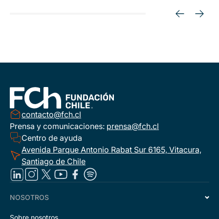
contacto@fch.cl
Prensa y comunicaciones:
prensa@fch.cl
Centro de ayuda
Avenida Parque Antonio Rabat Sur 6165, Vitacura,
Santiago de Chile
NOSOTROS
Sobre nosotros