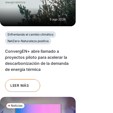
5 ago 2026
Enfrentando el cambio climático
NetZero-Naturaleza positiva
ConvergEN+ abre llamado a
proyectos piloto para acelerar la
descarbonización de la demanda
de energía térmica
LEER MÁS
Noticias