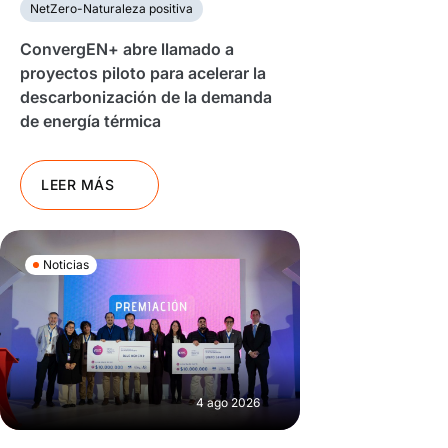
NetZero-Naturaleza positiva
ConvergEN+ abre llamado a
proyectos piloto para acelerar la
descarbonización de la demanda
de energía térmica
LEER MÁS
Noticias
4 ago 2026