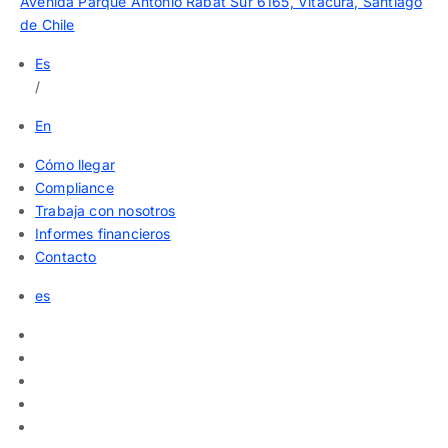
Avenida Parque Antonio Rabat Sur 6165, Vitacura, Santiago
de Chile
Es
/
En
Cómo llegar
Compliance
Trabaja con nosotros
Informes financieros
Contacto
es