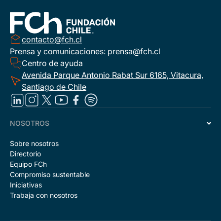
contacto@fch.cl
Prensa y comunicaciones:
prensa@fch.cl
Centro de ayuda
Avenida Parque Antonio Rabat Sur 6165, Vitacura,
Santiago de Chile
NOSOTROS
Sobre nosotros
Directorio
Equipo FCh
Compromiso sustentable
Iniciativas
Trabaja con nosotros