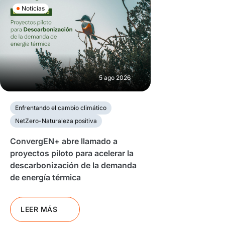
Noticias
5 ago 2026
Enfrentando el cambio climático
NetZero-Naturaleza positiva
ConvergEN+ abre llamado a
proyectos piloto para acelerar la
descarbonización de la demanda
de energía térmica
LEER MÁS