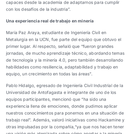
capaces desde la academia de adaptarnos para cumplir
con los desafíos de la industria”.
Una experiencia real de trabajo en minería
María Paz Araya, estudiante de Ingeniería Civil en
Metalurgia en la UCN, fue parte del equipo que obtuvo el
primer lugar. Al respecto, señaló que “fueron grandes
jornadas, de mucho aprendizaje técnico, abordando temas
de tecnología y la minería 4.0, pero también desarrollando
habilidades como resiliencia, adaptabilidad y trabajo en
equipo, un crecimiento en todas las áreas”.
Pablo Hidalgo, egresado de Ingeniería Civil Industrial de la
Universidad de Antofagasta e integrante de uno de los
equipos participantes, mencionó que “ha sido una
experiencia llena de emociones, donde pudimos aplicar
nuestros conocimientos para ponernos en una situación de
trabajo real”. Además, valoró iniciativas como Hackamine y
otras impulsadas por la compañía,“ya que nos hacen tener
una visión más aterrizada sobre cómo aportar a la minería