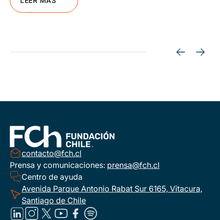
LEER MÁS
contacto@fch.cl
Prensa y comunicaciones:
prensa@fch.cl
Centro de ayuda
Avenida Parque Antonio Rabat Sur 6165, Vitacura,
Santiago de Chile