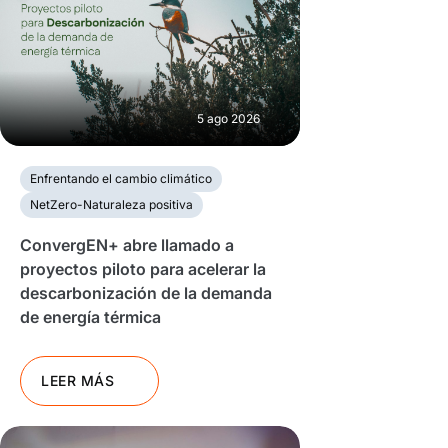
5 ago 2026
Enfrentando el cambio climático
NetZero-Naturaleza positiva
ConvergEN+ abre llamado a
proyectos piloto para acelerar la
descarbonización de la demanda
de energía térmica
LEER MÁS