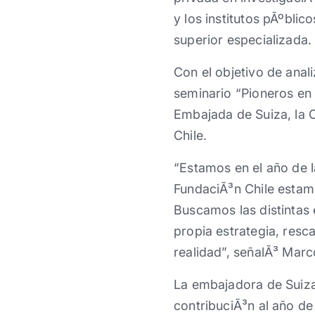
y los institutos pÃºbli
superior especializada.
Con el objetivo de anal
seminario “Pioneros en 
Embajada de Suiza, la 
Chile.
“Estamos en el año de l
FundaciÃ³n Chile estam
Buscamos las distintas 
propia estrategia, resc
realidad”, señalÃ³ Marc
La embajadora de Suiza
contribuciÃ³n al año de