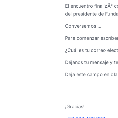
El encuentro finalizÃ³ 
del presidente de Fundac
Conversemos …
Para comenzar escríbe
¿Cuál es tu correo elec
Déjanos tu mensaje y t
Deja este campo en bla
¡Gracias!