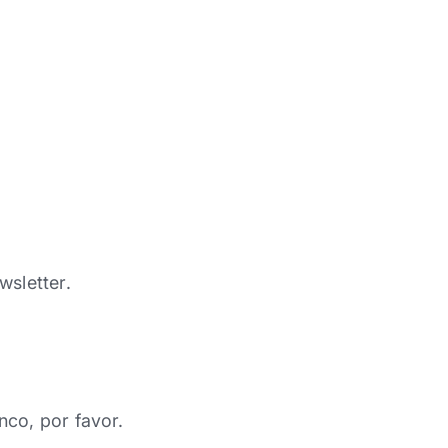
wsletter.
nco, por favor.