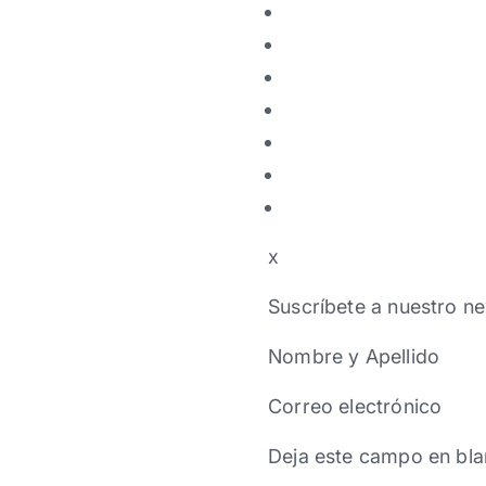
x
Suscríbete a nuestro ne
Nombre y Apellido
Correo electrónico
Deja este campo en bla