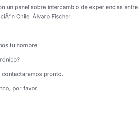
con un panel sobre intercambio de experiencias entre 
iÃ³n Chile, Ãlvaro Fischer.
nos tu nombre
trónico?
e contactaremos pronto.
nco, por favor.