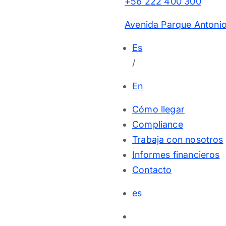
+56 222 400 300
Avenida Parque Antonio
Es
/
En
Cómo llegar
Compliance
Trabaja con nosotros
Informes financieros
Contacto
es