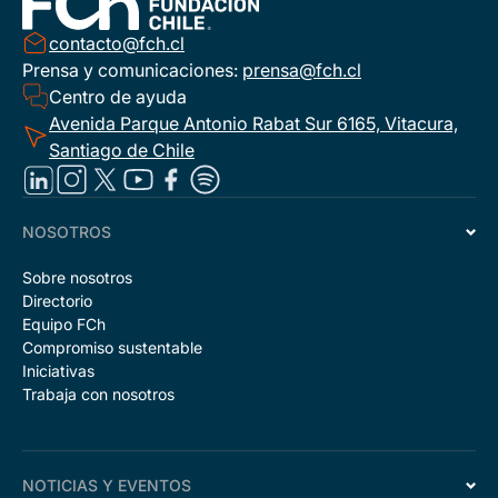
contacto@fch.cl
Prensa y comunicaciones:
prensa@fch.cl
Centro de ayuda
Avenida Parque Antonio Rabat Sur 6165, Vitacura,
Santiago de Chile
NOSOTROS
Sobre nosotros
Directorio
Equipo FCh
Compromiso sustentable
Iniciativas
Trabaja con nosotros
NOTICIAS Y EVENTOS