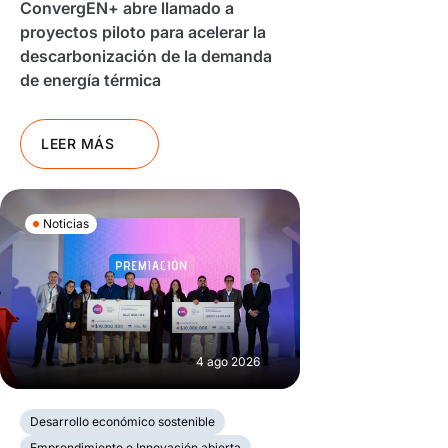
ConvergEN+ abre llamado a
proyectos piloto para acelerar la
descarbonización de la demanda
de energía térmica
LEER MÁS
Noticias
4 ago 2026
Desarrollo económico sostenible
Emprendimiento e Innovación abierta