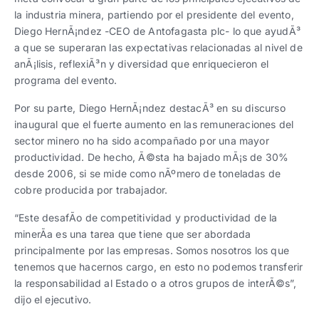
la industria minera, partiendo por el presidente del evento,
Diego HernÃ¡ndez -CEO de Antofagasta plc- lo que ayudÃ³
a que se superaran las expectativas relacionadas al nivel de
anÃ¡lisis, reflexiÃ³n y diversidad que enriquecieron el
programa del evento.
Por su parte, Diego HernÃ¡ndez destacÃ³ en su discurso
inaugural que el fuerte aumento en las remuneraciones del
sector minero no ha sido acompañado por una mayor
productividad. De hecho, Ã©sta ha bajado mÃ¡s de 30%
desde 2006, si se mide como nÃºmero de toneladas de
cobre producida por trabajador.
“Este desafÃ­o de competitividad y productividad de la
minerÃ­a es una tarea que tiene que ser abordada
principalmente por las empresas. Somos nosotros los que
tenemos que hacernos cargo, en esto no podemos transferir
la responsabilidad al Estado o a otros grupos de interÃ©s”,
dijo el ejecutivo.