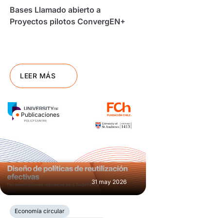
Bases Llamado abierto a
Proyectos pilotos ConvergEN+
LEER MÁS
Publicaciones
31 may 2026
Economía circular