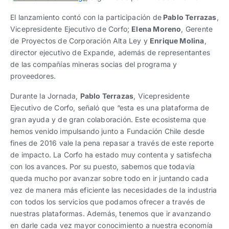
El lanzamiento contó con la participación de
Pablo Terrazas
,
Vicepresidente Ejecutivo de Corfo;
Elena Moreno
, Gerente
de Proyectos de Corporación Alta Ley y
Enrique Molina
,
director ejecutivo de Expande, además de representantes
de las compañías mineras socias del programa y
proveedores.
Durante la Jornada,
Pablo Terrazas
, Vicepresidente
Ejecutivo de Corfo, señaló que “esta es una plataforma de
gran ayuda y de gran colaboración. Este ecosistema que
hemos venido impulsando junto a Fundación Chile desde
fines de 2016 vale la pena repasar a través de este reporte
de impacto. La Corfo ha estado muy contenta y satisfecha
con los avances. Por su puesto, sabemos que todavía
queda mucho por avanzar sobre todo en ir juntando cada
vez de manera más eficiente las necesidades de la industria
con todos los servicios que podamos ofrecer a través de
nuestras plataformas. Además, tenemos que ir avanzando
en darle cada vez mayor conocimiento a nuestra economía