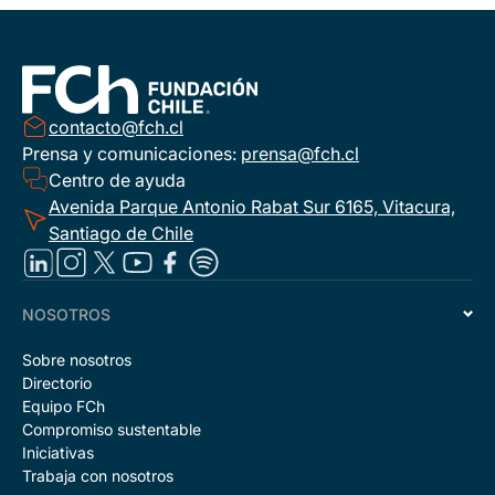
contacto@fch.cl
Prensa y comunicaciones:
prensa@fch.cl
Centro de ayuda
Avenida Parque Antonio Rabat Sur 6165, Vitacura,
Santiago de Chile
NOSOTROS
Sobre nosotros
Directorio
Equipo FCh
Compromiso sustentable
Iniciativas
Trabaja con nosotros