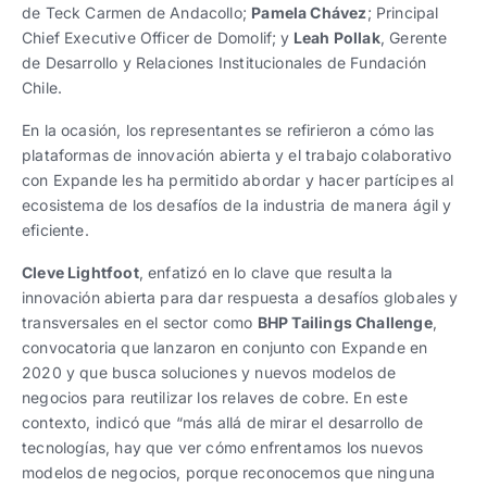
de Teck Carmen de Andacollo;
Pamela Chávez
; Principal
Chief Executive Officer de Domolif; y
Leah Pollak
, Gerente
de Desarrollo y Relaciones Institucionales de Fundación
Chile.
En la ocasión, los representantes se refirieron a cómo las
plataformas de innovación abierta y el trabajo colaborativo
con Expande les ha permitido abordar y hacer partícipes al
ecosistema de los desafíos de la industria de manera ágil y
eficiente.
Cleve Lightfoot
, enfatizó en lo clave que resulta la
innovación abierta para dar respuesta a desafíos globales y
transversales en el sector como
BHP Tailings Challenge
,
convocatoria que lanzaron en conjunto con Expande en
2020 y que busca soluciones y nuevos modelos de
negocios para reutilizar los relaves de cobre. En este
contexto, indicó que “más allá de mirar el desarrollo de
tecnologías, hay que ver cómo enfrentamos los nuevos
modelos de negocios, porque reconocemos que ninguna