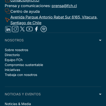
contacto@fch.cl
Prensa y comunicaciones:
prensa@fch.cl
Centro de ayuda
Avenida Parque Antonio Rabat Sur 6165, Vitacura,
Santiago de Chile
NOSOTROS
Sobre nosotros
Directorio
Equipo FCh
Compromiso sustentable
Iniciativas
Trabaja con nosotros
NOTICIAS Y EVENTOS
Noticias & Media