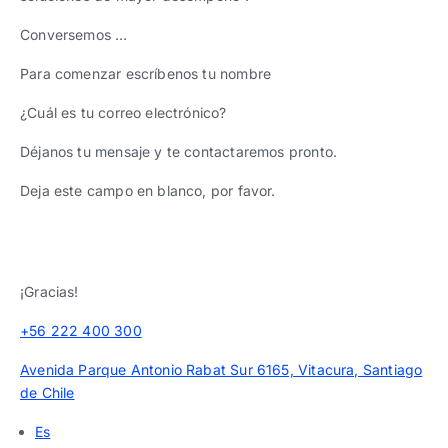
Conversemos …
Para comenzar escríbenos tu nombre
¿Cuál es tu correo electrónico?
Déjanos tu mensaje y te contactaremos pronto.
Deja este campo en blanco, por favor.
¡Gracias!
+56 222 400 300
Avenida Parque Antonio Rabat Sur 6165, Vitacura, Santiago
de Chile
Es