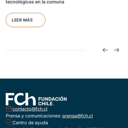
tecnológicas en la comuna
LEER MÁS
contacto@fch.cl
Prensa y comunicaciones:
prensa@fch.cl
Centro de ayuda