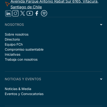
Avenida Parque Antonio Rabat Sur 6165, Vitacura,
Santiago de Chile
NOSOTROS
Sobre nosotros
Directorio
Equipo FCh
Compromiso sustentable
Iniciativas
Trabaja con nosotros
NOTICIAS Y EVENTOS
Noticias & Media
Eventos y Convocatorias