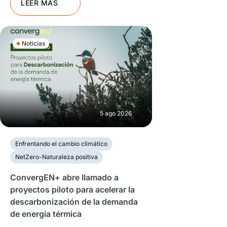
LEER MÁS
Noticias
5 ago 2026
Enfrentando el cambio climático
NetZero-Naturaleza positiva
ConvergEN+ abre llamado a
proyectos piloto para acelerar la
descarbonización de la demanda
de energía térmica