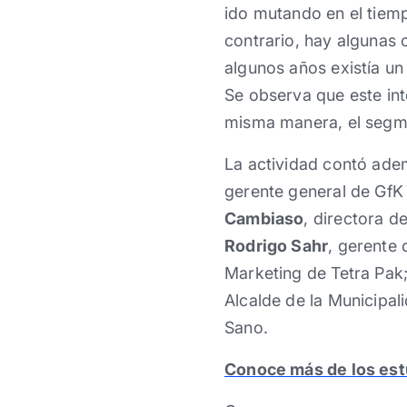
ido mutando en el tiemp
contrario, hay algunas
algunos años existía un 
Se observa que este in
misma manera, el segmen
La actividad contó ad
gerente general de Gf
Cambiaso
, directora d
Rodrigo Sahr
, gerente
Marketing de Tetra Pak
Alcalde de la Municipa
Sano.
Conoce más de los est