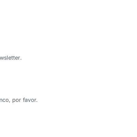
wsletter.
nco, por favor.