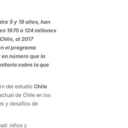
tre 5 y 19 años, han
en 1975 a 124 millones
Chile, al 2017
ún el programa
r en número que la
nitaria sobre la que
ón del estudio
Chile
actual de Chile en los
es y desafíos de
ad: niños y