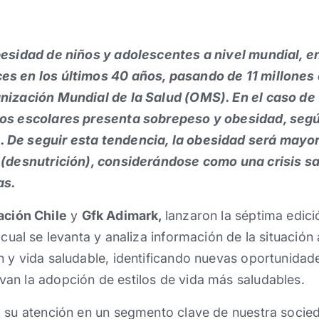
besidad de niños y adolescentes a nivel mundial, en
s en los últimos 40 años, pasando de 11 millones 
nización Mundial de la Salud (OMS). En el caso de 
los escolares presenta sobrepeso y obesidad, seg
 De seguir esta tendencia, la obesidad será mayo
 (desnutrición), considerándose como una crisis sa
as.
ción Chile
y
Gfk Adimark,
lanzaron la séptima edici
l cual se levanta y analiza información de la situación 
 y vida saludable, identificando nuevas oportunidad
an la adopción de estilos de vida más saludables.
a su atención en un segmento clave de nuestra socied