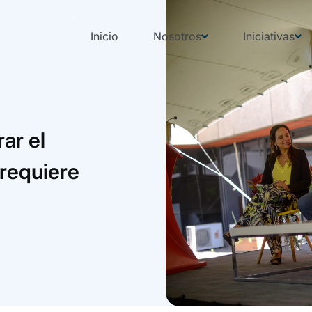
Inicio
Nosotros
Iniciativas
ar el
 requiere