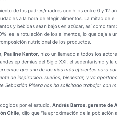
ento de los padres/madres con hijos entre 0 y 12 añ
ludables a la hora de elegir alimentos. La mitad de el
mentos y bebidas sean bajos en azúcar, así como tamb
% lee la rotulación de los alimentos, lo que deja a u
omposición nutricional de los productos.
e, Pauline Kantor
, hizo un llamado a todos los actor
andes epidemias del Siglo XXI, el sedentarismo y la 
, creemos que una de las vías más eficientes para c
uente de inspiración, sueños, bienestar, y va aportan
nte Sebastián Piñera nos ha solicitado trabajar con 
cogidos por el estudio,
Andrés Barros, gerente de 
ión Chile
, dijo que “la aproximación de la población 