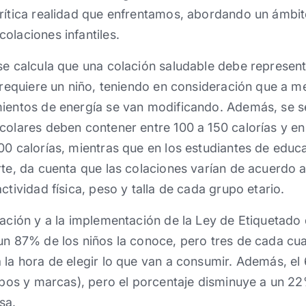
rítica realidad que enfrentamos, abordando un ámbit
olaciones infantiles.
se calcula que una colación saludable debe represent
e requiere un niño, teniendo en consideración que a m
mientos de energía se van modificando. Además, se s
colares deben contener entre 100 a 150 calorías y en
00 calorías, mientras que en los estudiantes de edu
rte, da cuenta que las colaciones varían de acuerdo a
ctividad física, peso y talla de cada grupo etario.
tación y a la implementación de la Ley de Etiquetado 
un 87% de los niños la conoce, pero tres de cada cu
 la hora de elegir lo que van a consumir. Además, el
tipos y marcas), pero el porcentaje disminuye a un 
sa.