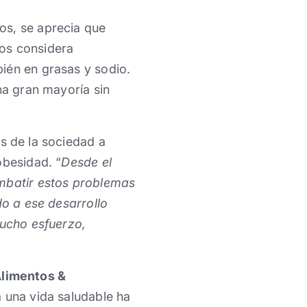
os, se aprecia que
los considera
ién en grasas y sodio.
na gran mayoría sin
es de la sociedad a
obesidad. “
Desde el
ombatir estos problemas
do a ese desarrollo
mucho esfuerzo,
Alimentos &
a una vida saludable ha