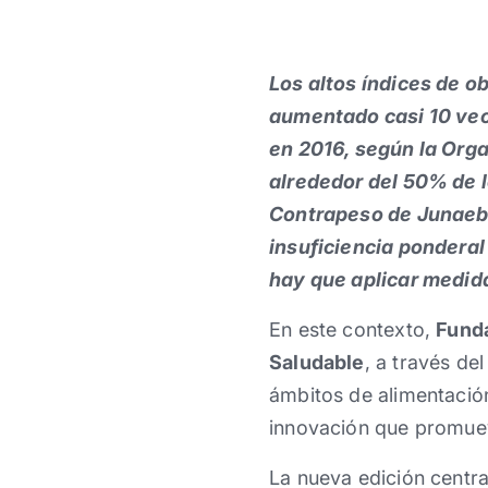
Los altos índices de o
aumentado casi 10 vece
en 2016, según la Orga
alrededor del 50% de 
Contrapeso de Junaeb.
insuficiencia ponderal
hay que aplicar medid
En este contexto,
Funda
Saludable
, a través de
ámbitos de alimentación
innovación que promuev
La nueva edición centr