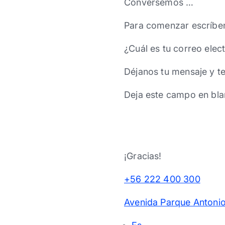
Conversemos …
Para comenzar escríbe
¿Cuál es tu correo elec
Déjanos tu mensaje y t
Deja este campo en bla
¡Gracias!
+56 222 400 300
Avenida Parque Antonio