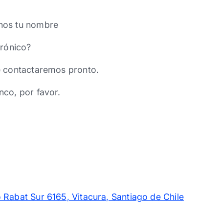
nos tu nombre
trónico?
e contactaremos pronto.
nco, por favor.
 Rabat Sur 6165, Vitacura, Santiago de Chile