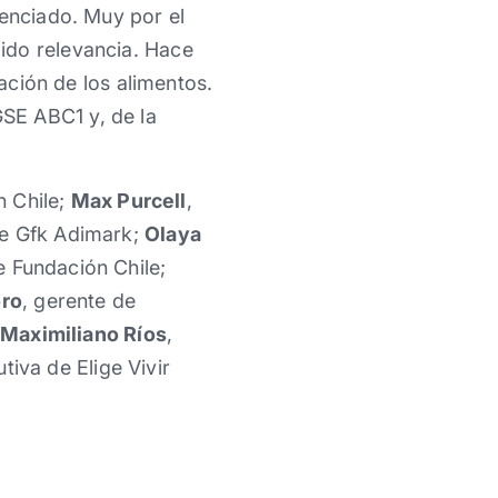
tenciado. Muy por el
ido relevancia. Hace
lación de los alimentos.
SE ABC1 y, de la
n Chile;
Max Purcell
,
de Gfk Adimark;
Olaya
e Fundación Chile;
oro
, gerente de
Maximiliano Ríos
,
utiva de Elige Vivir