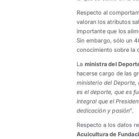
Respecto al comportami
valoran los atributos sa
importante que los ali
Sin embargo, sólo un 40
conocimiento sobre la c
La
ministra del Deport
hacerse cargo de las gr
ministerio del Deporte
es el deporte, que es f
integral que el Preside
dedicación y pasión
”.
Respecto a los datos re
Acuicultura de Fundac