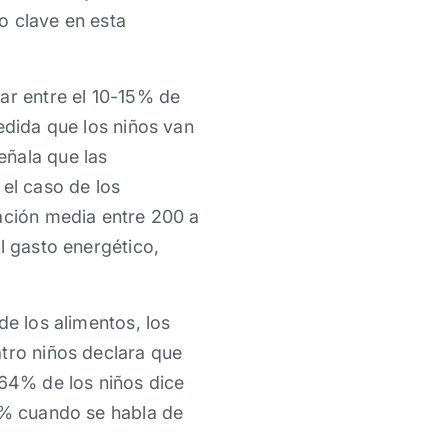
o clave en esta
ar entre el 10-15% de
edida que los niños van
eñala que las
 el caso de los
cación media entre 200 a
l gasto energético,
de los alimentos, los
atro niños declara que
 64% de los niños dice
22% cuando se habla de