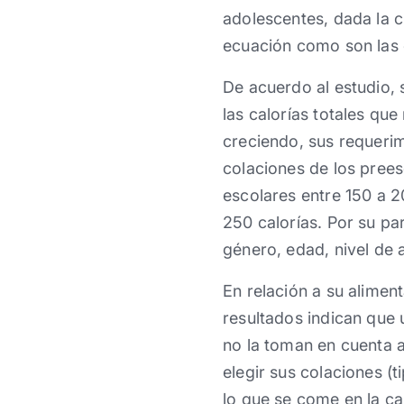
adolescentes, dada la c
ecuación como son las c
De acuerdo al estudio, 
las calorías totales qu
creciendo, sus requeri
colaciones de los prees
escolares entre 150 a 2
250 calorías. Por su pa
género, edad, nivel de a
En relación a su alimen
resultados indican que 
no la toman en cuenta a
elegir sus colaciones (
lo que se come en la ca