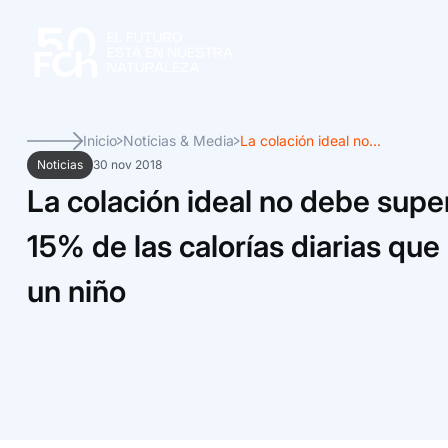
Inicio
Noticias & Media
La colación ideal no...
Noticias
30 nov 2018
La colación ideal no debe super
15% de las calorías diarias que
un niño