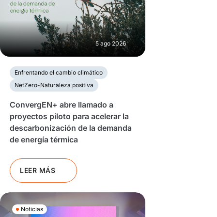
5 ago 2026
Enfrentando el cambio climático
NetZero-Naturaleza positiva
ConvergEN+ abre llamado a
proyectos piloto para acelerar la
descarbonización de la demanda
de energía térmica
LEER MÁS
Noticias