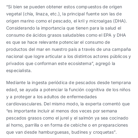
“Si bien se pueden obtener estos compuestos de origen
vegetal (chía, linaza, etc.), la principal fuente son las de
origen marino como el pescado, el kril y microalgas (DHA).
Considerando la importancia que tienen para la salud el
consumo de ácidos grasos saludables como el EPA y DHA
es que se hace relevante potenciar el consumo de
productos del mar en nuestro país a través de una campaña
nacional que logre articular a los distintos actores públicos y
privados que conforman este ecosistema”, agregó la
especialista.
Mediante la ingesta periódica de pescados desde temprana
edad, se ayuda a potenciar la función cognitiva de los niños
y a proteger a los adultos de enfermedades
cardiovasculares. Del mismo modo, la experta comentó que
“es importante incluir al menos dos veces por semana
pescados grasos como el jurel y el salmón ya sea cocinado
al horno, parrilla o en forma de cebiche o en preparaciones
que van desde hamburguesas, budines y croquetas”.