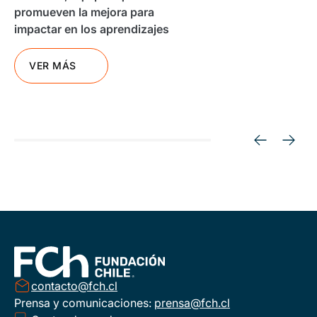
promueven la mejora para
impactar en los aprendizajes
VER MÁS
contacto@fch.cl
Prensa y comunicaciones:
prensa@fch.cl