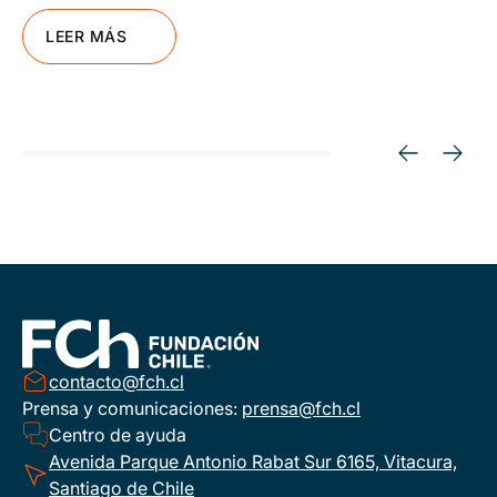
LEER MÁS
contacto@fch.cl
Prensa y comunicaciones:
prensa@fch.cl
Centro de ayuda
Avenida Parque Antonio Rabat Sur 6165, Vitacura,
Santiago de Chile