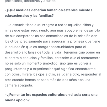
profesores, directivos y adultos.
-¿Qué medidas deberían tomar los establecimientos
educacionales y las familias?
– La escuela tiene que integrar a todos aquellos niños y
niñas que están requiriendo aún más apoyo en el desarrollo
de sus competencias socioemocionales de la relación con
los otros, precisamente para asegurar la promesa que tiene
la educación que es otorgar oportunidades para el
desarrollo a lo larga de toda la vida. Tenemos que poner en
el centro a escuelas y familias, entender que el reencuentro
no es solo un momento simbólico, sino que es volver a
preguntamos y a experienciar qué significa encontrarme
con otros, mirara los ojos a otro, saludar a otro, responder al
otro cuando hemos pasado más de dos años con una
cámara apagada.
– ¿Fomentar los espacios culturales en el aula sería una
buena opción?