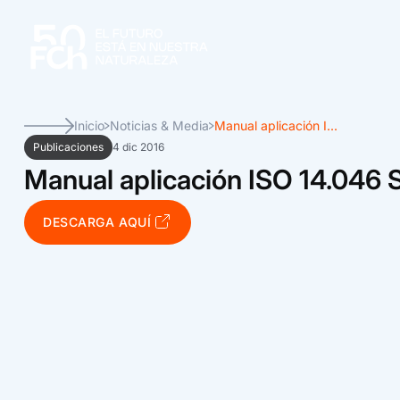
Inicio
Noticias & Media
Manual aplicación I...
Publicaciones
4 dic 2016
Manual aplicación ISO 14.046 
DESCARGA AQUÍ