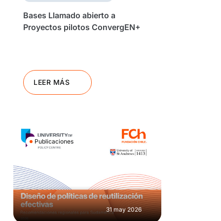
Bases Llamado abierto a
Proyectos pilotos ConvergEN+
LEER MÁS
Publicaciones
31 may 2026