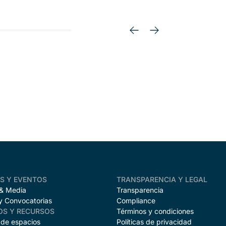
AS Y EVENTOS
TRANSPARENCIA Y LEGAL
 & Media
Transparencia
y Convocatorias
Compliance
OS Y RECURSOS
Términos y condiciones
 de espacios
Políticas de privacidad