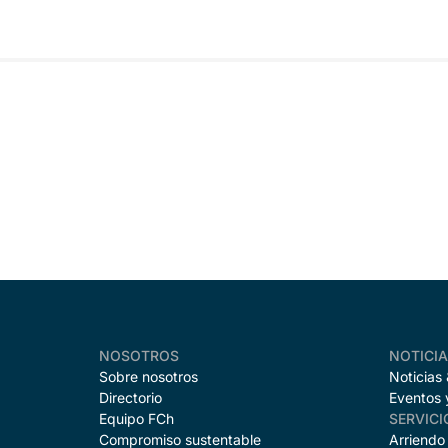
NOSOTROS
NOTICI
Sobre nosotros
Noticias
Directorio
Eventos 
Equipo FCh
SERVICI
Compromiso sustentable
Arriendo