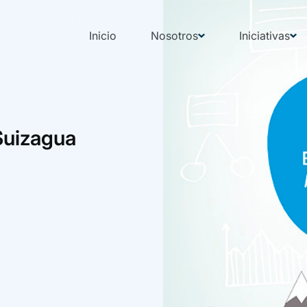
Inicio
Nosotros
Iniciativas
Suizagua