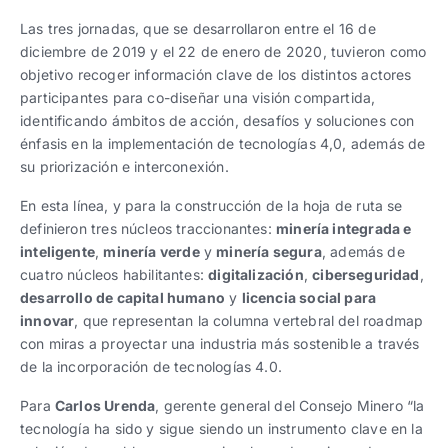
Las tres jornadas, que se desarrollaron entre el 16 de
diciembre de 2019 y el 22 de enero de 2020, tuvieron como
objetivo recoger información clave de los distintos actores
participantes para co-diseñar una visión compartida,
identificando ámbitos de acción, desafíos y soluciones con
énfasis en la implementación de tecnologías 4,0, además de
su priorización e interconexión.
En esta línea, y para la construcción de la hoja de ruta se
definieron tres núcleos traccionantes:
minería integrada e
inteligente
,
minería verde
y
minería segura
, además de
cuatro núcleos habilitantes:
digitalización
,
ciberseguridad
,
desarrollo de capital humano
y
licencia social para
innovar
, que representan la columna vertebral del roadmap
con miras a proyectar una industria más sostenible a través
de la incorporación de tecnologías 4.0.
Para
Carlos Urenda
, gerente general del Consejo Minero “la
tecnología ha sido y sigue siendo un instrumento clave en la