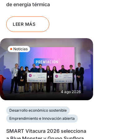
de energía térmica
LEER MÁS
Noticias
4 ago 2026
Desarrollo económico sostenible
Emprendimiento e Innovación abierta
SMART Vitacura 2026 selecciona
a Blue Monster y Grupo Sunflora