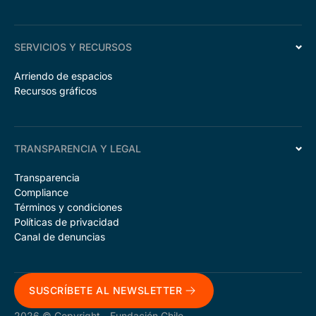
SERVICIOS Y RECURSOS
Arriendo de espacios
Recursos gráficos
TRANSPARENCIA Y LEGAL
Transparencia
Compliance
Términos y condiciones
Políticas de privacidad
Canal de denuncias
SUSCRÍBETE AL NEWSLETTER
2026 © Copyright - Fundación Chile