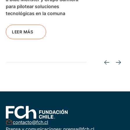
para pilotear soluciones
tecnológicas en la comuna
LEER MÁS
contacto@fch.cl
Prensa y comunicaciones:
prensa@fch.cl