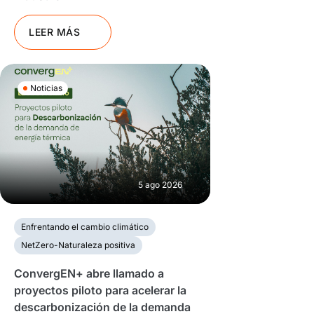
LEER MÁS
Noticias
5 ago 2026
Enfrentando el cambio climático
NetZero-Naturaleza positiva
ConvergEN+ abre llamado a
proyectos piloto para acelerar la
descarbonización de la demanda