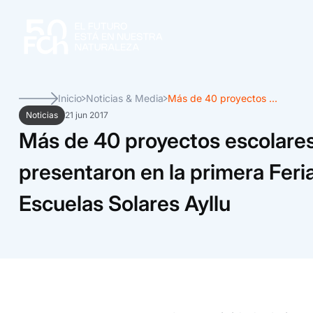
Inicio
Noticias & Media
Más de 40 proyectos ...
Noticias
21 jun 2017
Más de 40 proyectos escolare
presentaron en la primera Feri
Escuelas Solares Ayllu