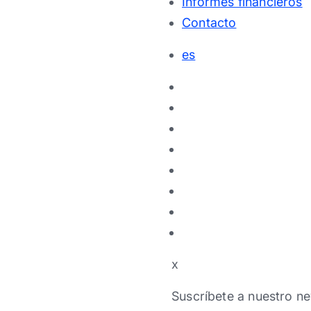
Informes financieros
Contacto
es
x
Suscríbete a nuestro ne