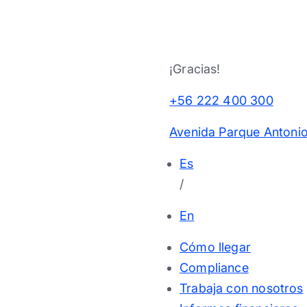
¡Gracias!
+56 222 400 300
Avenida Parque Antonio
Es
/
En
Cómo llegar
Compliance
Trabaja con nosotros