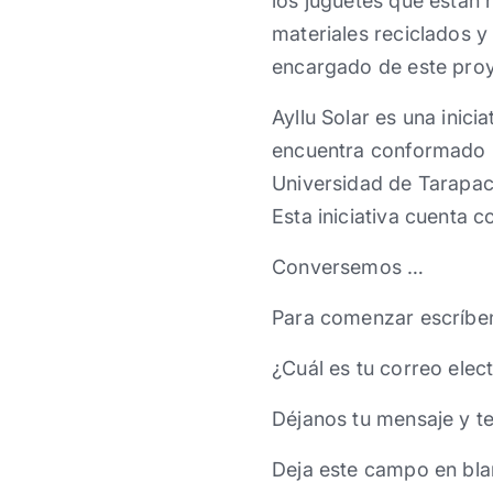
los juguetes que están
materiales reciclados y
encargado de este pro
Ayllu Solar es una inici
encuentra conformado po
Universidad de Tarapacá
Esta iniciativa cuenta c
Conversemos …
Para comenzar escríbe
¿Cuál es tu correo elec
Déjanos tu mensaje y t
Deja este campo en bla