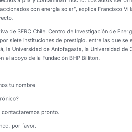
 hechos a pila y contaminan mucho. Los autos fueron 
 accionados con energía solar”, explica Francisco Vil
yecto.
ativa de SERC Chile, Centro de Investigación de Energ
r siete instituciones de prestigio, entre las que se 
, la Universidad de Antofagasta, la Universidad de C
on el apoyo de la Fundación BHP Billiton.
nos tu nombre
trónico?
e contactaremos pronto.
nco, por favor.