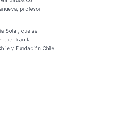
realizados con
lanueva, profesor
ía Solar, que se
encuentran la
hile y Fundación Chile.