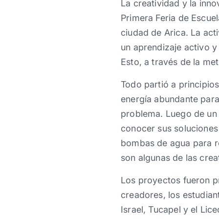
La creatividad y la in
Primera Feria de Escuel
ciudad de Arica. La acti
un aprendizaje activo y
Esto, a través de la m
Todo partió a principio
energía abundante para 
problema. Luego de un s
conocer sus soluciones
bombas de agua para reg
son algunas de las crea
Los proyectos fueron p
creadores, los estudia
Israel, Tucapel y el Li