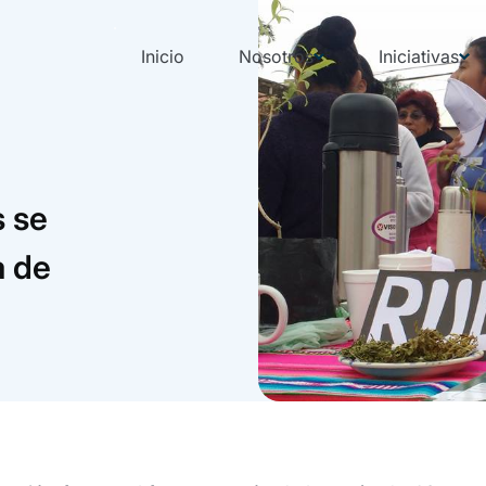
Inicio
Nosotros
Iniciativas
s se
a de