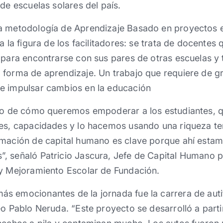
de escuelas solares del país.
a metodología de Aprendizaje Basado en proyectos e
a la figura de los facilitadores: se trata de docentes
 para encontrarse con sus pares de otras escuelas y t
 forma de aprendizaje. Un trabajo que requiere de 
e impulsar cambios en la educación
plo de cómo queremos empoderar a los estudiantes, 
es, capacidades y lo hacemos usando una riqueza terri
rmación de capital humano es clave porque ahí esta
, señaló Patricio Jascura, Jefe de Capital Humano p
 y Mejoramiento Escolar de Fundación.
s emocionantes de la jornada fue la carrera de auti
eo Pablo Neruda. “Este proyecto se desarrolló a parti