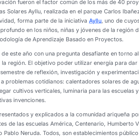
novación fueron el factor común de los más de 40 pro
as Solares Ayllu, realizada en el parque Carlos Ibañ
vidad, forma parte de la iniciativa
Ayllu
, uno de cuyo
 profundo en los niños, niñas y jóvenes de la región d
etodología de Aprendizaje Basado en Proyectos.
s de este año con una pregunta desafiante en torno a
la región. El objetivo poder utilizar energía para dar
emestre de reflexión, investigación y experimentaci
 a problemas cotidianos: calentadores solares de ag
ar cultivos verticales, luminaria para las escuelas 
tivas invenciones.
resentados y explicados a la comunidad ariqueña po
ntes de las escuelas América, Centenario, Humberto V
ceo Pablo Neruda. Todos, son establecimientos públic