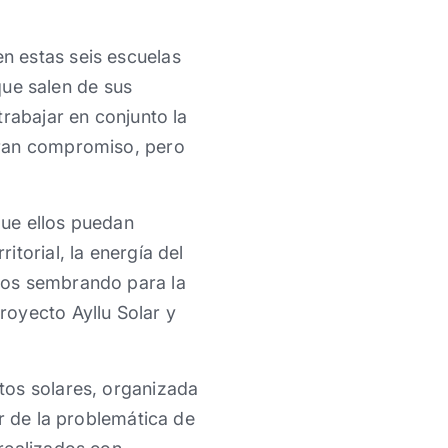
n estas seis escuelas
 que salen de sus
rabajar en conjunto la
gran compromiso, pero
que ellos puedan
torial, la energía del
mos sembrando para la
royecto Ayllu Solar y
tos solares, organizada
r de la problemática de