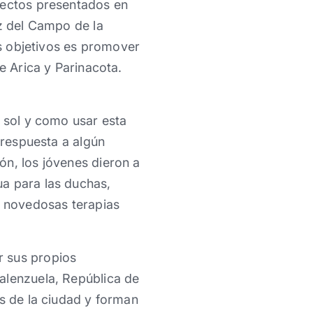
yectos presentados en
ez del Campo de la
s objetivos es promover
e Arica y Parinacota.
l sol y como usar esta
 respuesta a algún
ón, los jóvenes dieron a
ua para las duchas,
y novedosas terapias
r sus propios
alenzuela, República de
os de la ciudad y forman