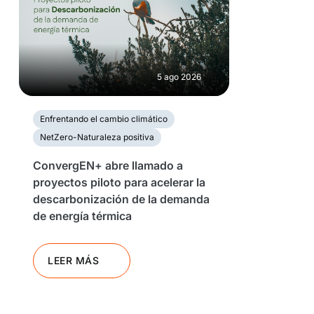
5 ago 2026
Enfrentando el cambio climático
NetZero-Naturaleza positiva
ConvergEN+ abre llamado a
proyectos piloto para acelerar la
descarbonización de la demanda
de energía térmica
LEER MÁS