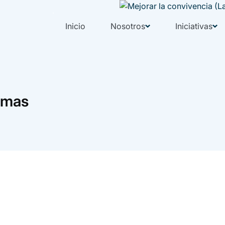
Inicio
Nosotros
Iniciativas
timas