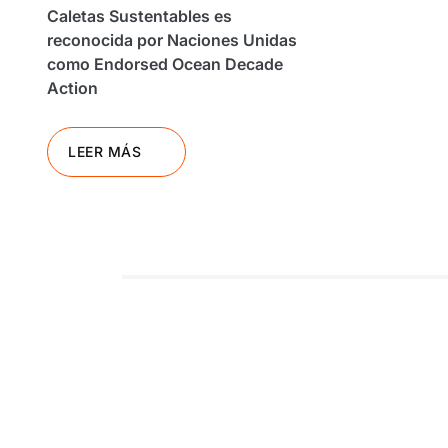
Caletas Sustentables es
reconocida por Naciones Unidas
como Endorsed Ocean Decade
Action
LEER MÁS