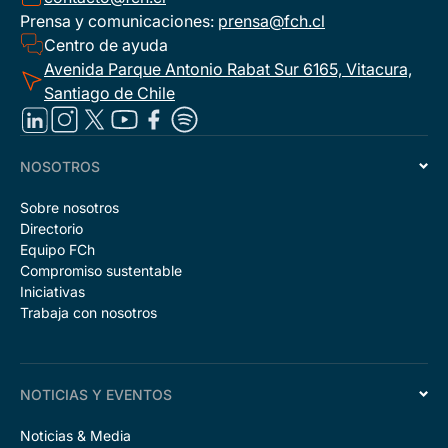
Prensa y comunicaciones:
prensa@fch.cl
Centro de ayuda
Avenida Parque Antonio Rabat Sur 6165, Vitacura,
Santiago de Chile
NOSOTROS
Sobre nosotros
Directorio
Equipo FCh
Compromiso sustentable
Iniciativas
Trabaja con nosotros
NOTICIAS Y EVENTOS
Noticias & Media