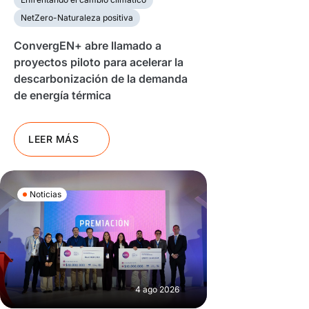
NetZero-Naturaleza positiva
ConvergEN+ abre llamado a
proyectos piloto para acelerar la
descarbonización de la demanda
de energía térmica
LEER MÁS
Noticias
4 ago 2026