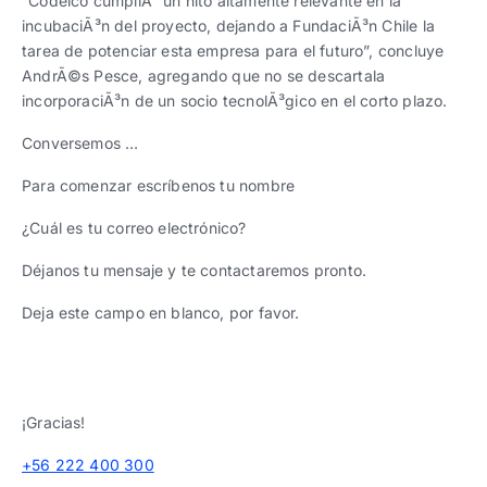
“Codelco cumpliÃ³ un hito altamente relevante en la
incubaciÃ³n del proyecto, dejando a FundaciÃ³n Chile la
tarea de potenciar esta empresa para el futuro”, concluye
AndrÃ©s Pesce, agregando que no se descartala
incorporaciÃ³n de un socio tecnolÃ³gico en el corto plazo.
Conversemos …
Para comenzar escríbenos tu nombre
¿Cuál es tu correo electrónico?
Déjanos tu mensaje y te contactaremos pronto.
Deja este campo en blanco, por favor.
¡Gracias!
+56 222 400 300