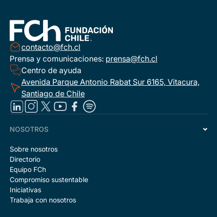
contacto@fch.cl
Prensa y comunicaciones:
prensa@fch.cl
Centro de ayuda
Avenida Parque Antonio Rabat Sur 6165, Vitacura,
Santiago de Chile
NOSOTROS
Sobre nosotros
Directorio
Equipo FCh
Compromiso sustentable
Iniciativas
Trabaja con nosotros