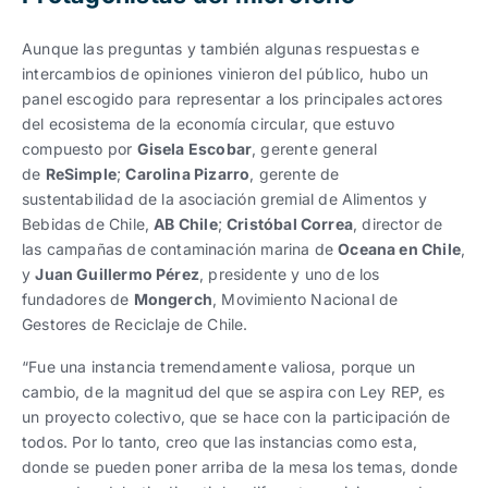
Aunque las preguntas y también algunas respuestas e
intercambios de opiniones vinieron del público, hubo un
panel escogido para representar a los principales actores
del ecosistema de la economía circular, que estuvo
compuesto por
Gisela Escobar
, gerente general
de
ReSimple
;
Carolina Pizarro
, gerente de
sustentabilidad de la asociación gremial de Alimentos y
Bebidas de Chile,
AB Chile
;
Cristóbal Correa
, director de
las campañas de contaminación marina de
Oceana en Chile
,
y
Juan Guillermo Pérez
, presidente y uno de los
fundadores de
Mongerch
, Movimiento Nacional de
Gestores de Reciclaje de Chile.
“Fue una instancia tremendamente valiosa, porque un
cambio, de la magnitud del que se aspira con Ley REP, es
un proyecto colectivo, que se hace con la participación de
todos. Por lo tanto, creo que las instancias como esta,
donde se pueden poner arriba de la mesa los temas, donde