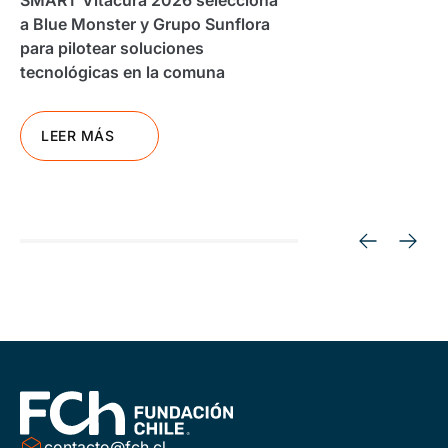
SMART Vitacura 2026 selecciona
a Blue Monster y Grupo Sunflora
para pilotear soluciones
tecnológicas en la comuna
LEER MÁS
contacto@fch.cl