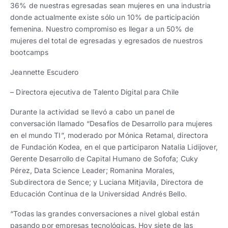
36% de nuestras egresadas sean mujeres en una industria
donde actualmente existe sólo un 10% de participación
femenina. Nuestro compromiso es llegar a un 50% de
mujeres del total de egresadas y egresados de nuestros
bootcamps
Jeannette Escudero
– Directora ejecutiva de Talento Digital para Chile
Durante la actividad se llevó a cabo un panel de
conversación llamado “Desafíos de Desarrollo para mujeres
en el mundo TI”, moderado por Mónica Retamal, directora
de Fundación Kodea, en el que participaron Natalia Lidijover,
Gerente Desarrollo de Capital Humano de Sofofa; Cuky
Pérez, Data Science Leader; Romanina Morales,
Subdirectora de Sence; y Luciana Mitjavila, Directora de
Educación Continua de la Universidad Andrés Bello.
“Todas las grandes conversaciones a nivel global están
pasando por empresas tecnológicas. Hoy siete de las