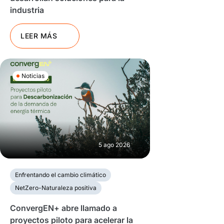
industria
LEER MÁS
Noticias
5 ago 2026
Enfrentando el cambio climático
NetZero-Naturaleza positiva
ConvergEN+ abre llamado a
proyectos piloto para acelerar la