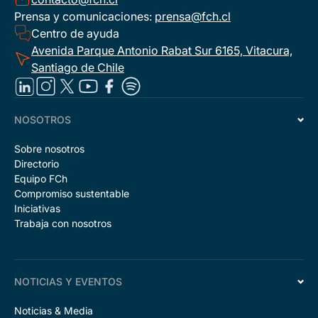
Prensa y comunicaciones:
prensa@fch.cl
Centro de ayuda
Avenida Parque Antonio Rabat Sur 6165, Vitacura,
Santiago de Chile
NOSOTROS
Sobre nosotros
Directorio
Equipo FCh
Compromiso sustentable
Iniciativas
Trabaja con nosotros
NOTICIAS Y EVENTOS
Noticias & Media