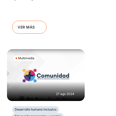
VER MÁS
Multimedia
27 ago 2024
Desarrollo humano inclusivo