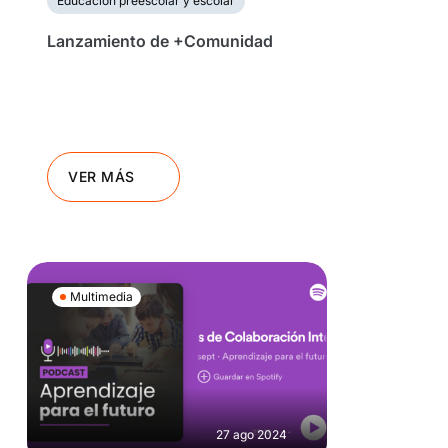
Educación preescolar y escolar
Lanzamiento de +Comunidad
VER MÁS
Multimedia
27 ago 2024