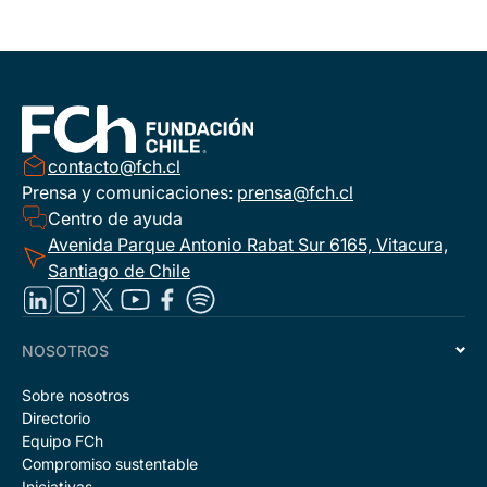
contacto@fch.cl
Prensa y comunicaciones:
prensa@fch.cl
Centro de ayuda
Avenida Parque Antonio Rabat Sur 6165, Vitacura,
Santiago de Chile
NOSOTROS
Sobre nosotros
Directorio
Equipo FCh
Compromiso sustentable
Iniciativas