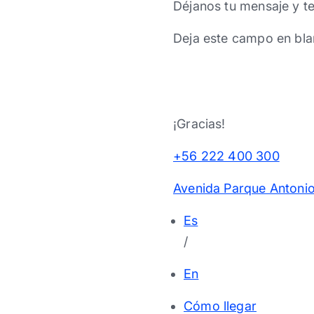
Déjanos tu mensaje y t
Deja este campo en bla
¡Gracias!
+56 222 400 300
Avenida Parque Antonio
Es
/
En
Cómo llegar