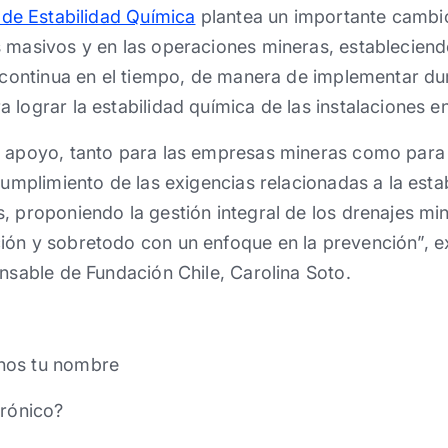
 de Estabilidad Química
plantea un importante cambio
 masivos y en las operaciones mineras, estableciend
, continua en el tiempo, de manera de implementar du
lograr la estabilidad química de las instalaciones en 
n apoyo, tanto para las empresas mineras como para
cumplimiento de las exigencias relacionadas a la esta
, proponiendo la gestión integral de los drenajes m
ón y sobretodo con un enfoque en la prevención”, exp
onsable de Fundación Chile, Carolina Soto.
nos tu nombre
trónico?