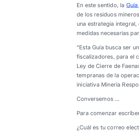
En este sentido, la
Guía
de los residuos mineros
una estrategia integral
medidas necesarias para 
“Esta Guía busca ser u
fiscalizadores, para el 
Ley de Cierre de Faenas
tempranas de la operaci
iniciativa Minería Resp
Conversemos …
Para comenzar escríbe
¿Cuál es tu correo elec