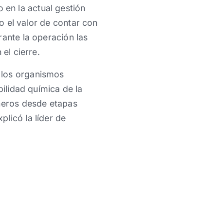
 en la actual gestión
o el valor de contar con
rante la operación las
el cierre.
 los organismos
bilidad química de la
ineros desde etapas
licó la líder de