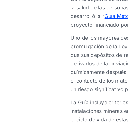
la salud de las persona
desarrolló la “
Guía Meto
proyecto financiado por
Uno de los mayores desa
promulgación de la Ley 
que sus depósitos de r
derivados de la lixivia
químicamente después d
el contacto de los mate
un riesgo significativo 
La Guía incluye criterio
instalaciones mineras en
el ciclo de vida de esta