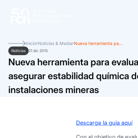
Inicio
Noticias & Media
Nueva herramienta pa...
Noticias
21 dic 2015
Nueva herramienta para evalua
asegurar estabilidad química d
instalaciones mineras
Descarga la guía aquí
Con el objetivo de eval