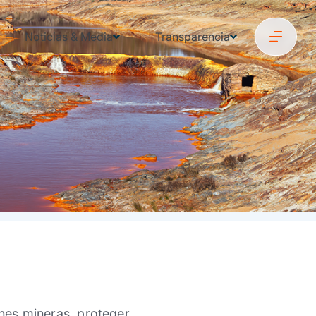
Noticias & Media
Transparencia
ones mineras, proteger