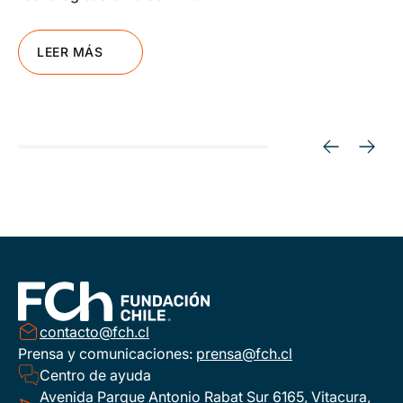
LEER MÁS
contacto@fch.cl
Prensa y comunicaciones:
prensa@fch.cl
Centro de ayuda
Avenida Parque Antonio Rabat Sur 6165, Vitacura,