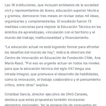
Las 18 instituciones, que incluyen entidades de la sociedad
civil y representantes de liceos, educación superior técnica
y gremios, demoraron tres meses en revisar estas mil ideas,
organizarlas y complementarlas. El resultado fueron 15
medidas concretas para mejorar la Educación Técnica en los
ámbitos de aprendizajes, vinculación con el territorio y el
mundo del trabajo, institucionalidad y financiamiento.
“La educación actual no está logrando formar para afrontar
los desafíos del mundo de hoy”, indica la directora del
Centro de Innovación en Educación de Fundación Chile, Ana
María Raad. “Por eso es urgente actuar en todos los niveles
para que la educación técnica del siglo XXI tenga una
mirada integral, que promueva el desarrollo de habilidades,
como la innovación, el trabajo colaborativo y el pensamiento
crítico, entre otras” explica.
Cristóbal García, director ejecutivo de ONG Canales,
destaca que estas propuestas también incorporan
elementos regionales: “en la generación de propuestas en