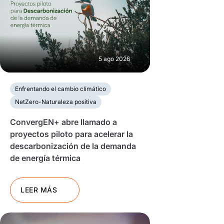
5 ago 2026
Enfrentando el cambio climático
NetZero-Naturaleza positiva
ConvergEN+ abre llamado a
proyectos piloto para acelerar la
descarbonización de la demanda
de energía térmica
LEER MÁS