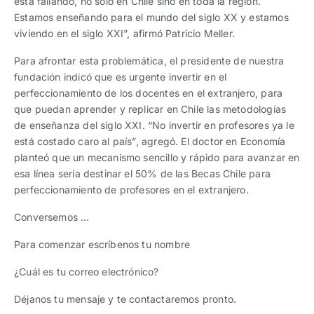
está fallando, no solo en Chile sino en toda la región.
Estamos enseñando para el mundo del siglo XX y estamos
viviendo en el siglo XXI”, afirmó Patricio Meller.
Para afrontar esta problemática, el presidente de nuestra
fundación indicó que es urgente invertir en el
perfeccionamiento de los docentes en el extranjero, para
que puedan aprender y replicar en Chile las metodologías
de enseñanza del siglo XXI. “No invertir en profesores ya le
está costado caro al país”, agregó. El doctor en Economía
planteó que un mecanismo sencillo y rápido para avanzar en
esa línea sería destinar el 50% de las Becas Chile para
perfeccionamiento de profesores en el extranjero.
Conversemos …
Para comenzar escríbenos tu nombre
¿Cuál es tu correo electrónico?
Déjanos tu mensaje y te contactaremos pronto.