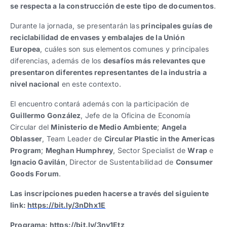
se respecta a la construcción de este tipo de documentos
.
Durante la jornada, se presentarán las
principales guías de
reciclabilidad de envases y embalajes de la Unión
Europea
, cuáles son sus elementos comunes y principales
diferencias, además de los
desafíos más relevantes que
presentaron diferentes representantes de la industria a
nivel nacional
en este contexto.
El encuentro contará además con la participación de
Guillermo González
, Jefe de la Oficina de Economía
Circular del
Ministerio de Medio Ambiente
;
Angela
Oblasser
, Team Leader de
Circular Plastic in the Americas
Program
;
Meghan Humphrey
, Sector Specialist de
Wrap
e
Ignacio Gavilán
, Director de Sustentabilidad de
Consumer
Goods Forum
.
Las inscripciones pueden hacerse a través del siguiente
link:
https://bit.ly/3nDhx1E
Programa:
https://bit.ly/3ny1Etz