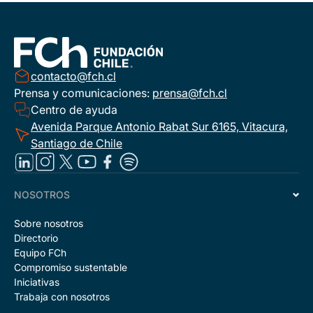
contacto@fch.cl
Prensa y comunicaciones:
prensa@fch.cl
Centro de ayuda
Avenida Parque Antonio Rabat Sur 6165, Vitacura,
Santiago de Chile
NOSOTROS
Sobre nosotros
Directorio
Equipo FCh
Compromiso sustentable
Iniciativas
Trabaja con nosotros