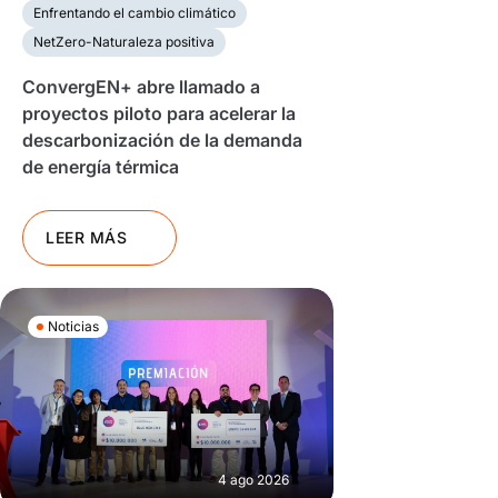
Enfrentando el cambio climático
NetZero-Naturaleza positiva
ConvergEN+ abre llamado a
proyectos piloto para acelerar la
descarbonización de la demanda
de energía térmica
LEER MÁS
Noticias
4 ago 2026