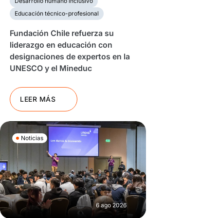
Desarrollo humano inclusivo
Educación técnico-profesional
Fundación Chile refuerza su
liderazgo en educación con
designaciones de expertos en la
UNESCO y el Mineduc
LEER MÁS
Noticias
6 ago 2026