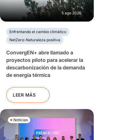
5 ago 2026
Enfrentando el cambio climático
NetZero-Naturaleza positiva
ConvergEN+ abre llamado a
proyectos piloto para acelerar la
descarbonización de la demanda
de energía térmica
LEER MÁS
Noticias