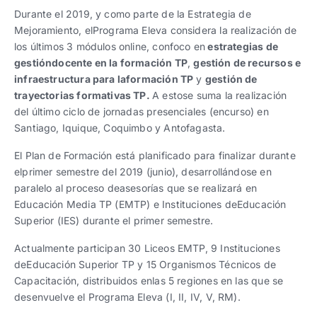
Durante el 2019, y como parte de la Estrategia de
Mejoramiento, elPrograma Eleva considera la realización de
los últimos 3 módulos online, confoco en
estrategias de
gestióndocente en la formación TP
,
gestión de recursos e
infraestructura para laformación TP
y
gestión de
trayectorias formativas TP.
A estose suma la realización
del último ciclo de jornadas presenciales (encurso) en
Santiago, Iquique, Coquimbo y Antofagasta.
El Plan de Formación está planificado para finalizar durante
elprimer semestre del 2019 (junio), desarrollándose en
paralelo al proceso deasesorías que se realizará en
Educación Media TP (EMTP) e Instituciones deEducación
Superior (IES) durante el primer semestre.
Actualmente participan 30 Liceos EMTP, 9 Instituciones
deEducación Superior TP y 15 Organismos Técnicos de
Capacitación, distribuidos enlas 5 regiones en las que se
desenvuelve el Programa Eleva (I, II, IV, V, RM).