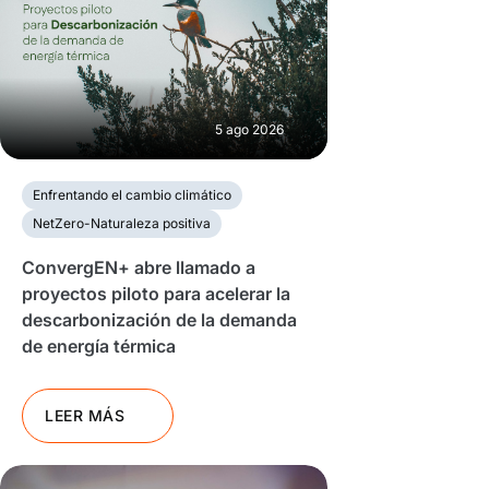
5 ago 2026
Enfrentando el cambio climático
NetZero-Naturaleza positiva
ConvergEN+ abre llamado a
proyectos piloto para acelerar la
descarbonización de la demanda
de energía térmica
LEER MÁS