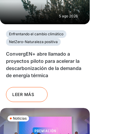
5 ago 2026
Enfrentando el cambio climático
NetZero-Naturaleza positiva
ConvergEN+ abre llamado a
proyectos piloto para acelerar la
descarbonización de la demanda
de energía térmica
LEER MÁS
Noticias