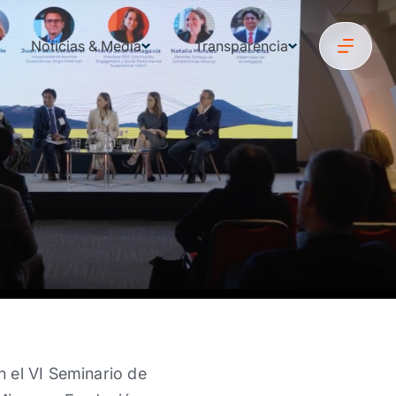
Noticias & Media
Transparencia
 el VI Seminario de