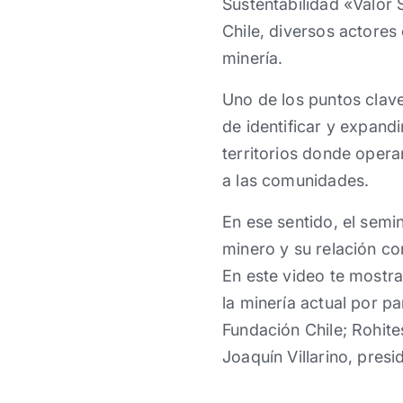
Sustentabilidad «Valor
Chile, diversos actores 
minería.
Uno de los puntos clave
de identificar y expand
territorios donde opera
a las comunidades.
En ese sentido, el semin
minero y su relación co
En este video te mostr
la minería actual por p
Fundación Chile; Rohit
Joaquín Villarino, pres