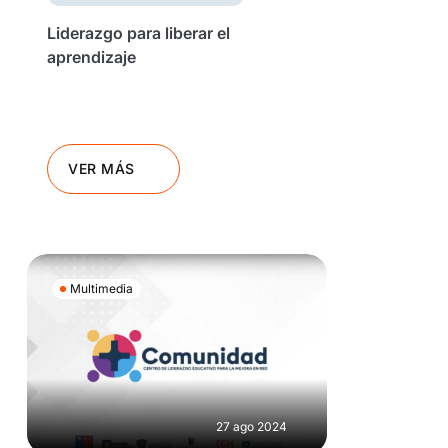
Liderazgo para liberar el
aprendizaje
VER MÁS
Multimedia
27 ago 2024