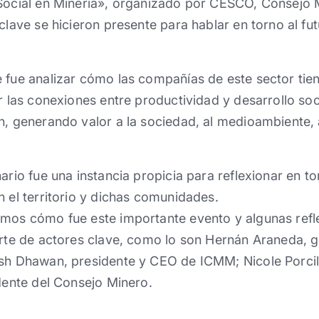
 Social en Minería», organizado por CESCO, Consejo 
clave se hicieron presente para hablar en torno al fut
 fue analizar cómo las compañías de este sector tien
ir las conexiones entre productividad y desarrollo s
n, generando valor a la sociedad, al medioambiente,
ario fue una instancia propicia para reflexionar en to
n el territorio y dichas comunidades.
amos cómo fue este importante evento y algunas refl
arte de actores clave, como lo son Hernán Araneda, 
esh Dhawan, presidente y CEO de ICMM; Nicole Porcil
idente del Consejo Minero.