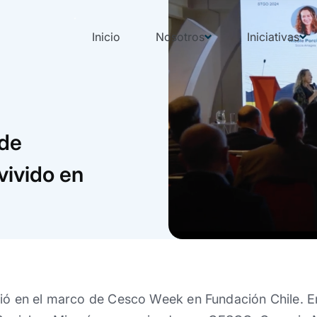
Inicio
Nosotros
Iniciativas
 de
ivido en
vió en el marco de Cesco Week en Fundación Chile. En