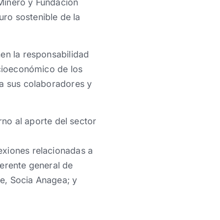
Minero y Fundación
uro sostenible de la
en la responsabilidad
ocioeconómico de los
 a sus colaboradores y
rno al aporte del sector
exiones relacionadas a
gerente general de
e, Socia Anagea; y