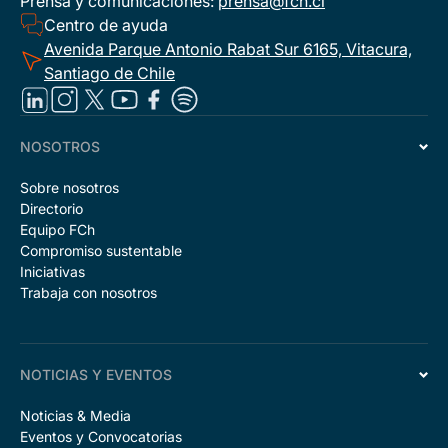
Prensa y comunicaciones:
prensa@fch.cl
Centro de ayuda
Avenida Parque Antonio Rabat Sur 6165, Vitacura,
Santiago de Chile
NOSOTROS
Sobre nosotros
Directorio
Equipo FCh
Compromiso sustentable
Iniciativas
Trabaja con nosotros
NOTICIAS Y EVENTOS
Noticias & Media
Eventos y Convocatorias