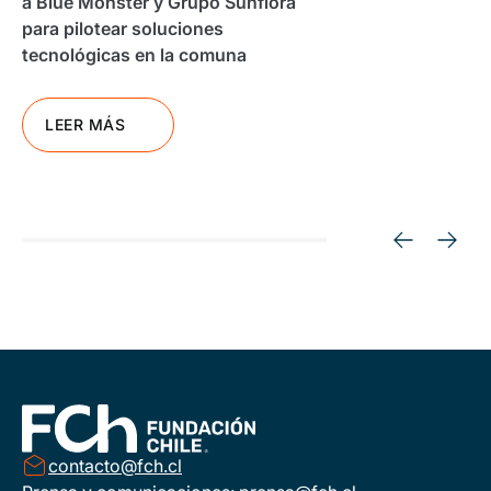
a Blue Monster y Grupo Sunflora
para pilotear soluciones
tecnológicas en la comuna
LEER MÁS
contacto@fch.cl