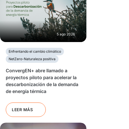
5 ago 2026
Enfrentando el cambio climático
NetZero-Naturaleza positiva
ConvergEN+ abre llamado a
proyectos piloto para acelerar la
descarbonización de la demanda
de energía térmica
LEER MÁS