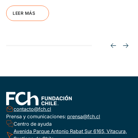
LEER MÁS
contacto@fch.cl
Prensa y comunicaciones:
prensa@fch.cl
Centro de ayuda
Avenida Parque Antonio Rabat Sur 6165, Vitacura,