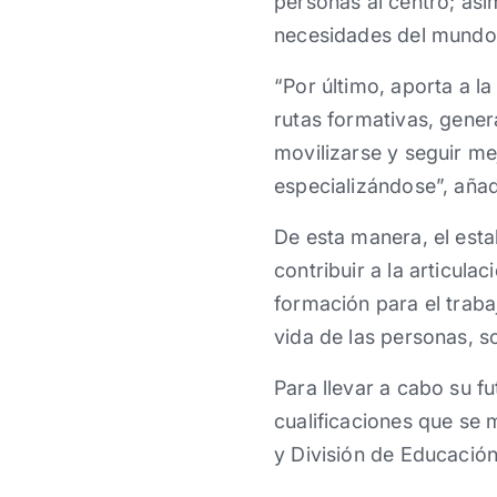
personas al centro; asim
necesidades del mundo 
“Por último, aporta a l
rutas formativas, gene
movilizarse y seguir me
especializándose”, aña
De esta manera, el esta
contribuir a la articula
formación para el trabaj
vida de las personas, s
Para llevar a cabo su f
cualificaciones que se 
y División de Educación