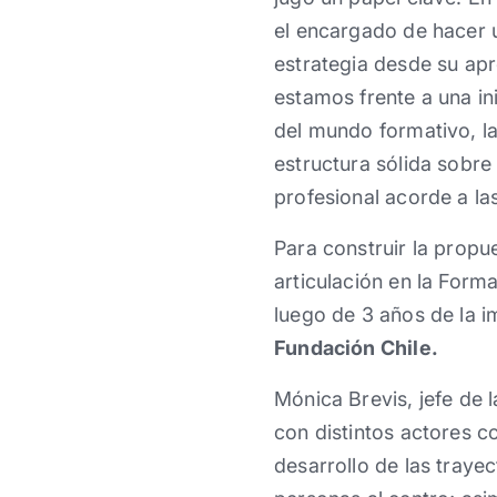
el encargado de hacer 
estrategia desde su apr
estamos frente a una in
del mundo formativo, la
estructura sólida sobre 
profesional acorde a la
Para construir la prop
articulación en la Form
luego de 3 años de la i
Fundación Chile.
Mónica Brevis, jefe de 
con distintos actores c
desarrollo de las traye