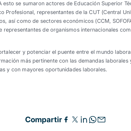
A esto se sumaron actores de Educación Superior Téc
 Profesional, representantes de la CUT (Central Uni
ios, así como de sectores económicos (CCM, SOFOF
nte representantes de organismos internacionales co
rtalecer y potenciar el puente entre el mundo labora
rmación más pertinente con las demandas laborales 
as y con mayores oportunidades laborales.
Compartir