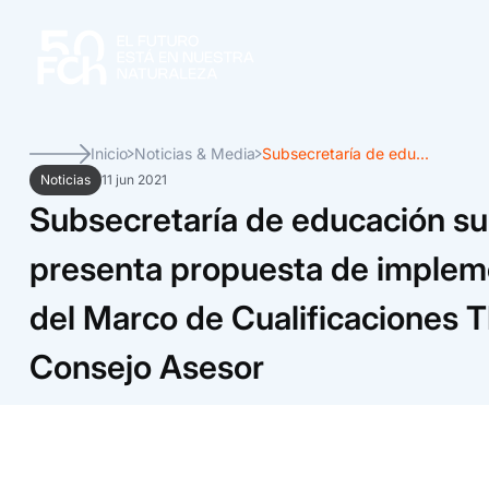
Inicio
Noticias & Media
Subsecretaría de edu...
Noticias
11 jun 2021
Subsecretaría de educación su
presenta propuesta de implem
del Marco de Cualificaciones T
Consejo Asesor