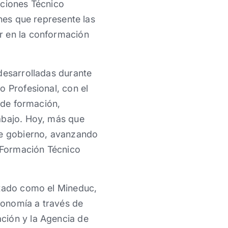
aciones Técnico
ones que represente las
r en la conformación
desarrolladas durante
o Profesional, con el
o de formación,
abajo. Hoy, más que
de gobierno, avanzando
a Formación Técnico
stado como el Mineduc,
Economía a través de
ción y la Agencia de