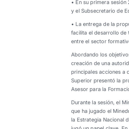
• En su primera sesión
y el Subsecretario de 
• La entrega de la pro
facilita el desarrollo 
entre el sector formati
Abordando los objetivos
creación de una autorid
principales acciones a d
Superior presentó la p
Asesor para la Formació
Durante la sesión, el M
que ha jugado el Minedu
la Estrategia Nacional 
jugó un papel clave. En