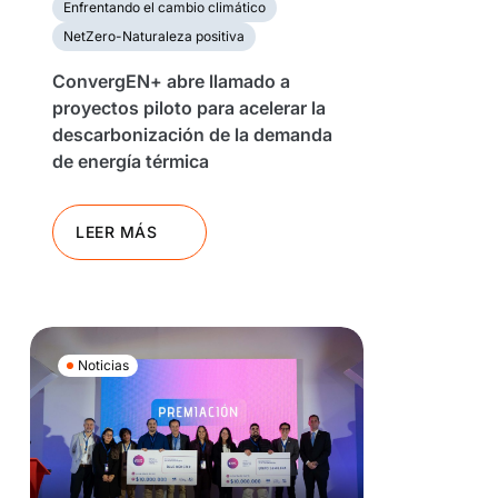
Enfrentando el cambio climático
NetZero-Naturaleza positiva
ConvergEN+ abre llamado a
proyectos piloto para acelerar la
descarbonización de la demanda
de energía térmica
LEER MÁS
Noticias