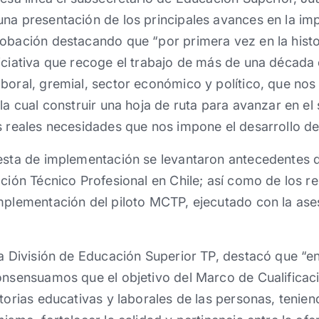
una presentación de los principales avances en la im
obación destacando que “por primera vez en la histo
iciativa que recoge el trabajo de más de una década 
boral, gremial, sector económico y político, que nos
la cual construir una hoja de ruta para avanzar en el
s reales necesidades que nos impone el desarrollo de
uesta de implementación se levantaron antecedentes 
ación Técnico Profesional en Chile; así como de los r
mplementación del piloto MCTP, ejecutado con la ase
la División de Educación Superior TP, destacó que “e
onsensuamos que el objetivo del Marco de Cualificacio
ctorias educativas y laborales de las personas, tenien