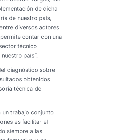
plementación de dicha
ria de nuestro país,
entre diversos actores
 permite contar con una
 sector técnico
 nuestro país”.
del diagnóstico sobre
esultados obtenidos
soría técnica de
n un trabajo conjunto
nes es facilitar el
do siempre a las