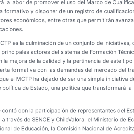
á la labor de promover el uso del Marco de Cualific
ma formativo y disponer de un registro de cualificaci
tores económicos, entre otras que permitirán avanza
icaciones.
TP es la culminación de un conjunto de iniciativas, 
 principales actores del sistema de Formación Técnic
 la mejora de la calidad y la pertinencia de este tip
oferta formativa con las demandas del mercado del tr
 que el MCTP ha dejado de ser una simple iniciativa 
 política de Estado, una política que transformará l
e contó con la participación de representantes del E
jo a través de SENCE y ChileValora, el Ministerio de 
onal de Educación, la Comisión Nacional de Acredita