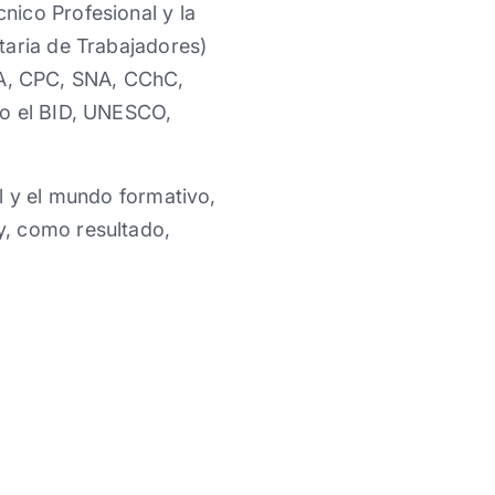
nico Profesional y la
taria de Trabajadores)
A, CPC, SNA, CChC,
mo el BID, UNESCO,
l y el mundo formativo,
y, como resultado,