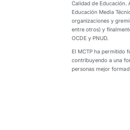
Calidad de Educación. 
Educación Media Técnico
organizaciones y grem
entre otros) y finalme
OCDE y PNUD.
El MCTP ha permitido fo
contribuyendo a una fo
personas mejor formad