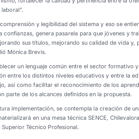
ismo, fortalecer la calidad y pertinencia entre la ofe
laboral”.
a comprensión y legibilidad del sistema y eso se ent
ra confianzas, genera pasarela para que jóvenes y t
jorando sus títulos, mejorando su calidad de vida y, 
dió Mónica Brevis.
blecer un lenguaje común entre el sector formativo y
ción entre los distintos niveles educativos y entre la e
o, así como facilitar el reconocimiento de los aprendi
on parte de los alcances definidos en la propuesta.
utura implementación, se contempla la creación de un
materializará en una mesa técnica SENCE, Chilevalora
 Superior Técnico Profesional.