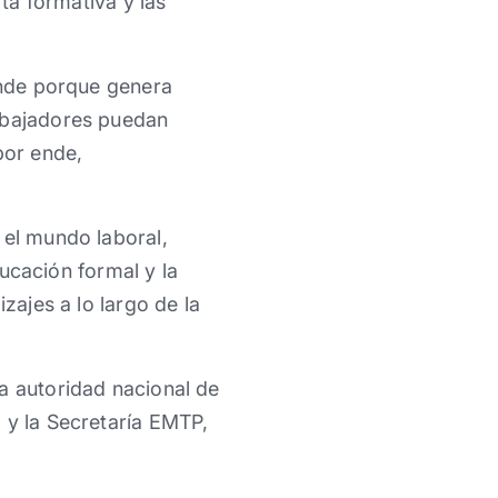
rta formativa y las
iende porque genera
rabajadores puedan
por ende,
 el mundo laboral,
ducación formal y la
zajes a lo largo de la
a autoridad nacional de
 y la Secretaría EMTP,