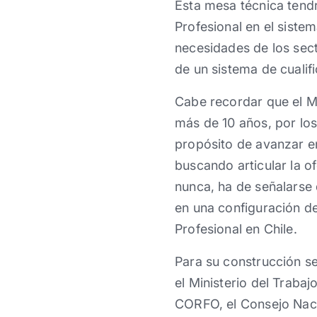
Esta mesa técnica tendr
Profesional en el siste
necesidades de los sec
de un sistema de cualif
Cabe recordar que el MC
más de 10 años, por los
propósito de avanzar en
buscando articular la 
nunca, ha de señalarse
en una configuración de
Profesional en Chile.
Para su construcción s
el Ministerio del Traba
CORFO, el Consejo Naci