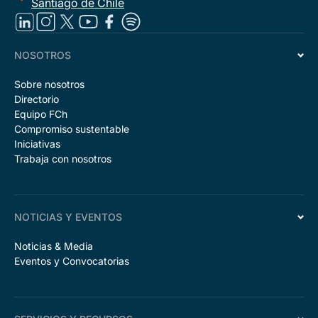
Santiago de Chile
NOSOTROS
Sobre nosotros
Directorio
Equipo FCh
Compromiso sustentable
Iniciativas
Trabaja con nosotros
NOTICIAS Y EVENTOS
Noticias & Media
Eventos y Convocatorias