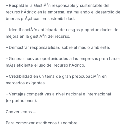
– Respaldar la GestiÃ³n responsable y sustentable del
recurso hÃ­drico en la empresa, estimulando el desarrollo de
buenas prÃ¡cticas en sostenibilidad.
– IdentificaciÃ³n anticipada de riesgos y oportunidades de
mejora en la gestiÃ³n del recurso.
– Demostrar responsabilidad sobre el medio ambiente.
– Generar nuevas oportunidades a las empresas para hacer
mÃ¡s eficiente el uso del recurso hÃ­drico.
– Credibilidad en un tema de gran preocupaciÃ³n en
mercados exigentes.
– Ventajas competitivas a nivel nacional e internacional
(exportaciones).
Conversemos …
Para comenzar escríbenos tu nombre