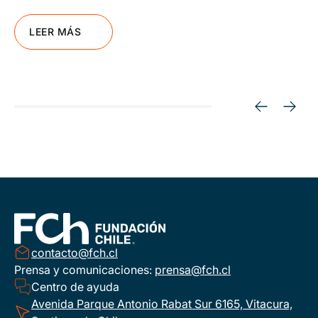
LEER MÁS
contacto@fch.cl
Prensa y comunicaciones:
prensa@fch.cl
Centro de ayuda
Avenida Parque Antonio Rabat Sur 6165, Vitacura,