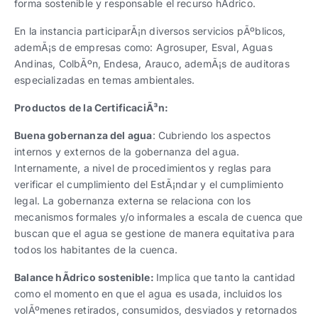
forma sostenible y responsable el recurso hÃ­drico.
En la instancia participarÃ¡n diversos servicios pÃºblicos,
ademÃ¡s de empresas como: Agrosuper, Esval, Aguas
Andinas, ColbÃºn, Endesa, Arauco, ademÃ¡s de auditoras
especializadas en temas ambientales.
Productos de la CertificaciÃ³n:
Buena gobernanza del agua
: Cubriendo los aspectos
internos y externos de la gobernanza del agua.
Internamente, a nivel de procedimientos y reglas para
verificar el cumplimiento del EstÃ¡ndar y el cumplimiento
legal. La gobernanza externa se relaciona con los
mecanismos formales y/o informales a escala de cuenca que
buscan que el agua se gestione de manera equitativa para
todos los habitantes de la cuenca.
Balance hÃ­drico sostenible:
Implica que tanto la cantidad
como el momento en que el agua es usada, incluidos los
volÃºmenes retirados, consumidos, desviados y retornados