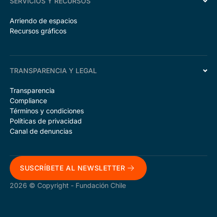
SERVICIOS Y RECURSOS
Arriendo de espacios
Recursos gráficos
TRANSPARENCIA Y LEGAL
Transparencia
Compliance
Términos y condiciones
Políticas de privacidad
Canal de denuncias
SUSCRÍBETE AL NEWSLETTER
2026 © Copyright - Fundación Chile