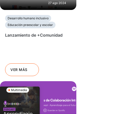
27 ago 2024
Desarrollo humano inclusivo
Educación preescolar y escolar
Lanzamiento de +Comunidad
VER MÁS
Multimedia