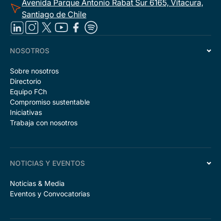
Avenida Parque Antonio Rabat Sur 6165, Vitacura,
Santiago de Chile
NOSOTROS
Sobre nosotros
Directorio
Equipo FCh
Compromiso sustentable
Iniciativas
Trabaja con nosotros
NOTICIAS Y EVENTOS
Noticias & Media
Eventos y Convocatorias