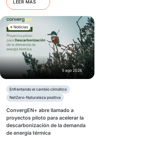
LEER MÁS
Noticias
5 ago 2026
Enfrentando el cambio climático
NetZero-Naturaleza positiva
ConvergEN+ abre llamado a
proyectos piloto para acelerar la
descarbonización de la demanda
de energía térmica