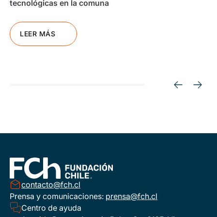
tecnológicas en la comuna
LEER MÁS
contacto@fch.cl
Prensa y comunicaciones:
prensa@fch.cl
Centro de ayuda