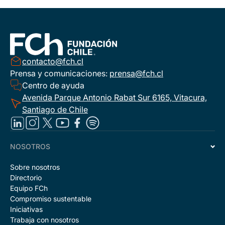
contacto@fch.cl
Prensa y comunicaciones:
prensa@fch.cl
Centro de ayuda
Avenida Parque Antonio Rabat Sur 6165, Vitacura,
Santiago de Chile
NOSOTROS
Sobre nosotros
Directorio
Equipo FCh
Compromiso sustentable
Iniciativas
Trabaja con nosotros