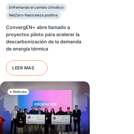
Enfrentando el cambio climático
NetZero-Naturaleza positiva
ConvergEN+ abre llamado a
proyectos piloto para acelerar la
descarbonización de la demanda
de energía térmica
LEER MÁS
Noticias
4 ago 2026