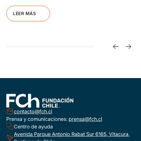
LEER MÁS
contacto@fch.cl
Prensa y comunicaciones:
prensa@fch.cl
Centro de ayuda
Avenida Parque Antonio Rabat Sur 6165, Vitacura,